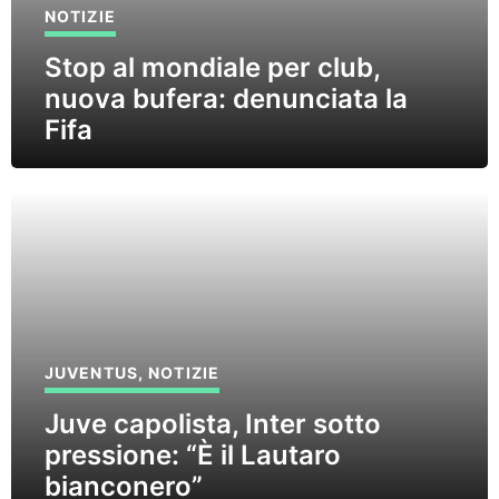
NOTIZIE
Stop al mondiale per club,
nuova bufera: denunciata la
Fifa
JUVENTUS
,
NOTIZIE
Juve capolista, Inter sotto
pressione: “È il Lautaro
bianconero”