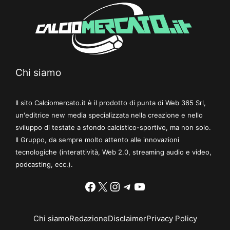
Chi siamo
Il sito Calciomercato.it è il prodotto di punta di Web 365 Srl,
un'editrice new media specializzata nella creazione e nello
sviluppo di testate a sfondo calcistico-sportivo, ma non solo.
Il Gruppo, da sempre molto attento alle innovazioni
tecnologiche (interattività, Web 2.0, streaming audio e video,
podcasting, ecc.).
Facebook
X
Instagram
Telegram
YouTube
Chi siamo
Redazione
Disclaimer
Privacy Policy