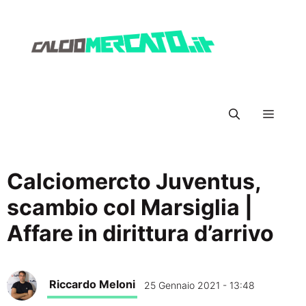
Vai
al
contenuto
Menu
Calciomercto Juventus,
scambio col Marsiglia |
Affare in dirittura d’arrivo
Riccardo Meloni
25 Gennaio 2021 - 13:48