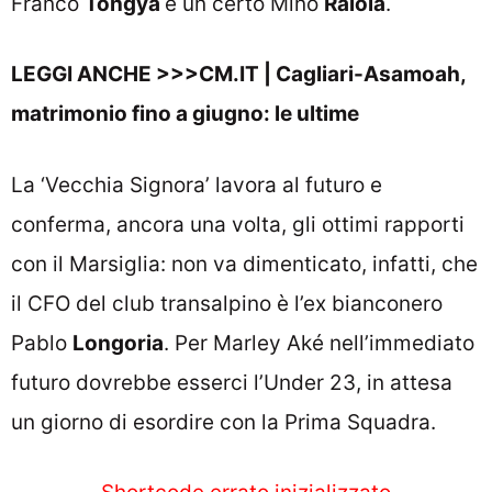
Franco
Tongya
è un certo Mino
Raiola
.
LEGGI ANCHE >>>
CM.IT | Cagliari-Asamoah,
matrimonio fino a giugno: le ultime
La ‘Vecchia Signora’ lavora al futuro e
conferma, ancora una volta, gli ottimi rapporti
con il Marsiglia: non va dimenticato, infatti, che
il CFO del club transalpino è l’ex bianconero
Pablo
Longoria
. Per Marley Aké nell’immediato
futuro dovrebbe esserci l’Under 23, in attesa
un giorno di esordire con la Prima Squadra.