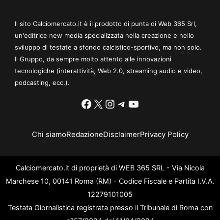
Il sito Calciomercato.it è il prodotto di punta di Web 365 Srl,
un'editrice new media specializzata nella creazione e nello
sviluppo di testate a sfondo calcistico-sportivo, ma non solo.
Il Gruppo, da sempre molto attento alle innovazioni
tecnologiche (interattività, Web 2.0, streaming audio e video,
podcasting, ecc.).
Facebook
X
Instagram
Telegram
YouTube
Chi siamo
Redazione
Disclaimer
Privacy Policy
Calciomercato.it di proprietà di WEB 365 SRL - Via Nicola
Marchese 10, 00141 Roma (RM) - Codice Fiscale e Partita I.V.A.
12279101005
Testata Giornalistica registrata presso il Tribunale di Roma con