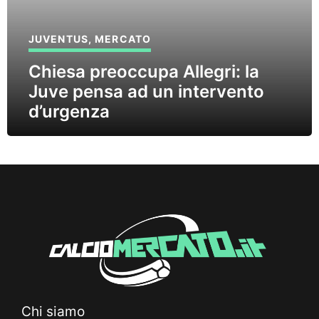
JUVENTUS
,
MERCATO
Chiesa preoccupa Allegri: la
Juve pensa ad un intervento
d’urgenza
Chi siamo