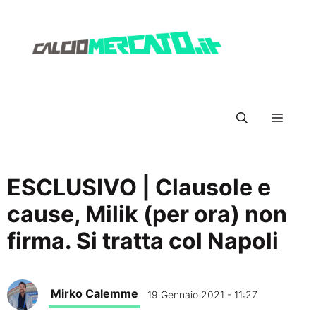
Vai
al
contenuto
Menu
ESCLUSIVO | Clausole e
cause, Milik (per ora) non
firma. Si tratta col Napoli
Mirko Calemme
19 Gennaio 2021 - 11:27