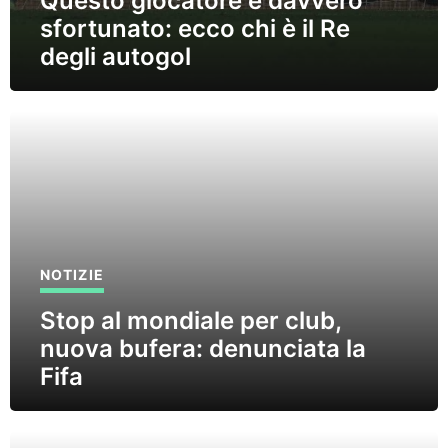
Questo giocatore è davvero
sfortunato: ecco chi è il Re
degli autogol
NOTIZIE
Stop al mondiale per club,
nuova bufera: denunciata la
Fifa