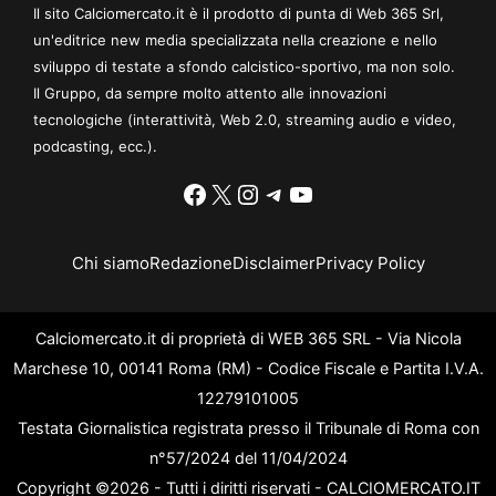
Il sito Calciomercato.it è il prodotto di punta di Web 365 Srl,
un'editrice new media specializzata nella creazione e nello
sviluppo di testate a sfondo calcistico-sportivo, ma non solo.
Il Gruppo, da sempre molto attento alle innovazioni
tecnologiche (interattività, Web 2.0, streaming audio e video,
podcasting, ecc.).
Facebook
X
Instagram
Telegram
YouTube
Chi siamo
Redazione
Disclaimer
Privacy Policy
Calciomercato.it di proprietà di WEB 365 SRL - Via Nicola
Marchese 10, 00141 Roma (RM) - Codice Fiscale e Partita I.V.A.
12279101005
Testata Giornalistica registrata presso il Tribunale di Roma con
n°57/2024 del 11/04/2024
Copyright ©2026 - Tutti i diritti riservati - CALCIOMERCATO.IT