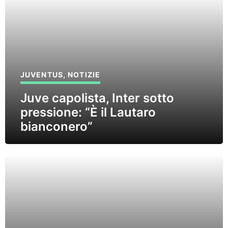
JUVENTUS
,
NOTIZIE
Juve capolista, Inter sotto
pressione: “È il Lautaro
bianconero”