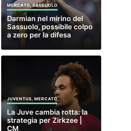
MERCATO
,
SASSUOLO
Darmian nel mirino del
Sassuolo, possibile colpo
a zero per la difesa
JUVENTUS
,
MERCATO
La Juve cambia rotta: la
strategia per Zirkzee |
CM