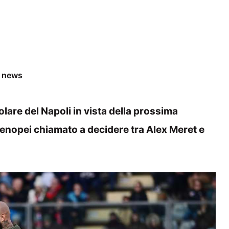
e news
tolare del Napoli in vista della prossima
tenopei chiamato a decidere tra Alex Meret e