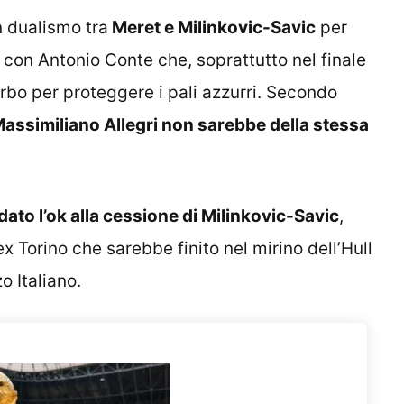
n dualismo tra
Meret e Milinkovic-Savic
per
 con Antonio Conte che, soprattutto nel finale
serbo per proteggere i pali azzurri. Secondo
assimiliano Allegri non sarebbe della stessa
ato l’ok alla cessione di Milinkovic-Savic
,
ex Torino che sarebbe finito nel mirino dell’Hull
o Italiano.