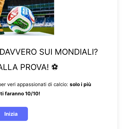
 DAVVERO SUI MONDIALI?
ALLA PROVA! ⚽
er veri appassionati di calcio:
solo i più
ti faranno 10/10!