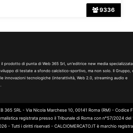
9336
 è il prodotto di punta di Web 365 Srl, un'editrice new media specializzata
sviluppo di testate a sfondo calcistico-sportivo, ma non solo. Il Gruppo, 
le innovazioni tecnologiche (interattività, Web 2.0, streaming audio e
.
WEB 365 SRL - Via Nicola Marchese 10, 00141 Roma (RM) - Codice Fi
rnalistica registrata presso il Tribunale di Roma con n°57/2024 de
6 - Tutti i diritti riservati - CALCIOMERCATO.IT è marchio registr