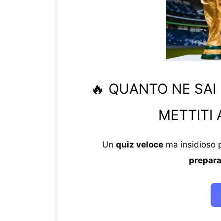
🔥 QUANTO NE SAI
METTITI 
Un
quiz veloce
ma insidioso p
prepara