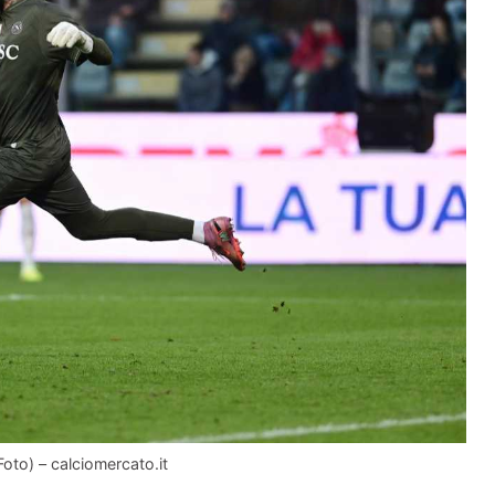
Foto) – calciomercato.it