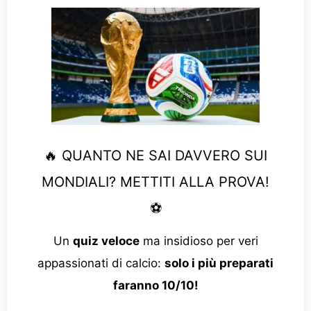
🔥 QUANTO NE SAI DAVVERO SUI
MONDIALI? METTITI ALLA PROVA!
⚽
Un
quiz veloce
ma insidioso per veri
appassionati di calcio:
solo i più preparati
faranno 10/10!