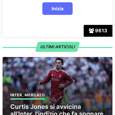
9613
ULTIMI ARTICOLI
INTER
,
MERCATO
Curtis Jones si avvicina
all’Inter, l’indizio che fa sognare