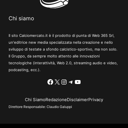
Chi siamo
Il sito Calciomercato.it è il prodotto di punta di Web 365 Srl,
un'editrice new media specializzata nella creazione e nello
sviluppo di testate a sfondo calcistico-sportivo, ma non solo.
Il Gruppo, da sempre molto attento alle innovazioni
tecnologiche (interattività, Web 2.0, streaming audio e video,
podcasting, ecc.).
Facebook
X
Instagram
Telegram
YouTube
Chi Siamo
Redazione
Disclaimer
Privacy
Direttore Responsabile:
Claudio Galuppi