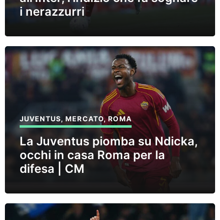
i nerazzurri
JUVENTUS
,
MERCATO
,
ROMA
La Juventus piomba su Ndicka,
occhi in casa Roma per la
difesa | CM