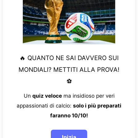
🔥 QUANTO NE SAI DAVVERO SUI
MONDIALI? METTITI ALLA PROVA!
⚽
Un
quiz veloce
ma insidioso per veri
appassionati di calcio:
solo i più preparati
faranno 10/10!