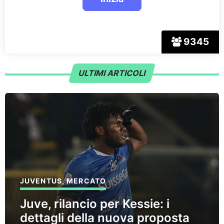
9345
ULTIMI ARTICOLI
JUVENTUS
,
MERCATO
Juve, rilancio per Kessie: i
dettagli della nuova proposta