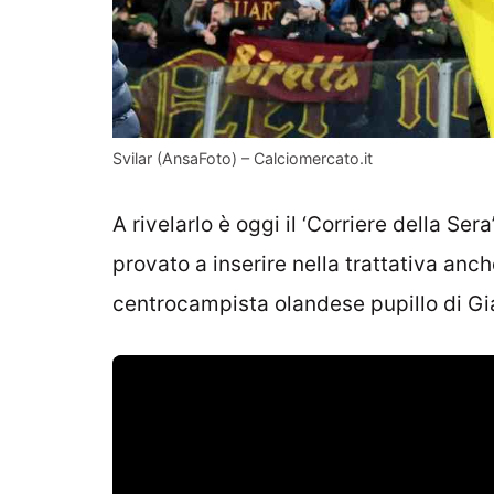
Svilar (AnsaFoto) – Calciomercato.it
A rivelarlo è oggi il ‘Corriere della Se
provato a inserire nella trattativa anc
centrocampista olandese pupillo di Gia