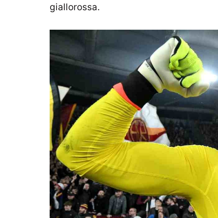
giallorossa.