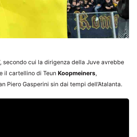
ra’, secondo cui la dirigenza della Juve avrebbe
he
il cartellino di Teun
Koopmeiners
,
n Piero Gasperini sin dai tempi dell’Atalanta.