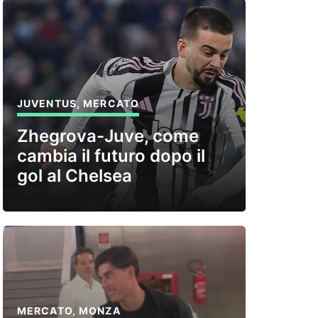
JUVENTUS
,
MERCATO
Zhegrova-Juve, come
cambia il futuro dopo il
gol al Chelsea
MERCATO
,
MONZA