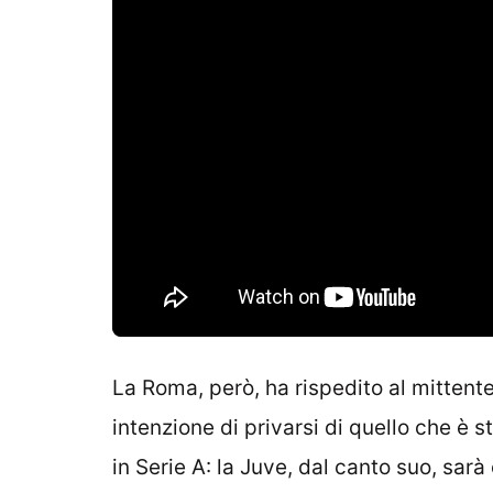
La Roma, però, ha rispedito al mittent
intenzione di privarsi di quello che è st
in Serie A: la Juve, dal canto suo, sarà c