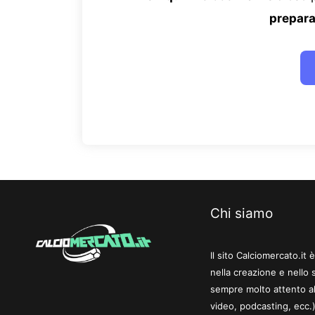
prepara
Chi siamo
Il sito Calciomercato.it
nella creazione e nello 
sempre molto attento al
video, podcasting, ecc.)