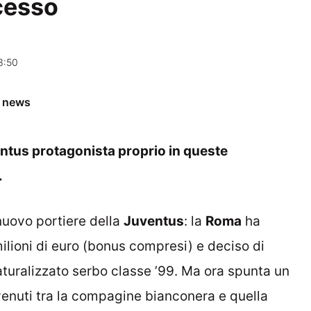
cesso
3:50
e news
entus protagonista proprio in queste
.
nuovo portiere della
Juventus
: la
Roma
ha
 milioni di euro (bonus compresi) e deciso di
aturalizzato serbo classe ’99. Ma ora spunta un
venuti tra la compagine bianconera e quella