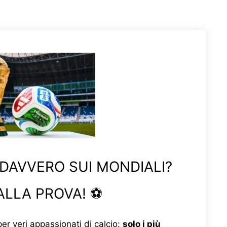
 DAVVERO SUI MONDIALI?
ALLA PROVA! ⚽
er veri appassionati di calcio:
solo i più