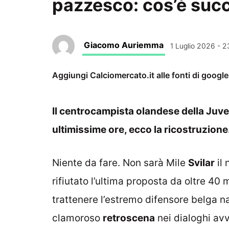
pazzesco: cos’è suc
Giacomo Auriemma
1 Luglio 2026 - 2
Aggiungi Calciomercato.it alle fonti di googl
Il centrocampista olandese della Juv
ultimissime ore, ecco la ricostruzione
Niente da fare. Non sarà Mile
Svilar
il 
rifiutato l’ultima proposta da oltre 40
trattenere l’estremo difensore belga n
clamoroso
retroscena
nei dialoghi av