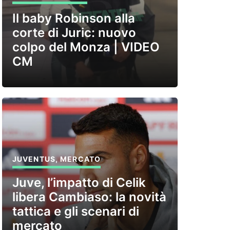
Il baby Robinson alla
corte di Juric: nuovo
colpo del Monza | VIDEO
CM
JUVENTUS
,
MERCATO
Juve, l’impatto di Celik
libera Cambiaso: la novità
tattica e gli scenari di
mercato