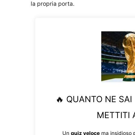
la propria porta.
🔥 QUANTO NE SAI
METTITI 
Un
quiz veloce
ma insidioso p