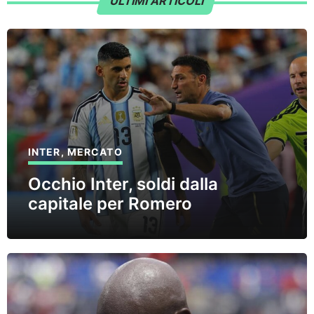
ULTIMI ARTICOLI
INTER
,
MERCATO
Occhio Inter, soldi dalla
capitale per Romero