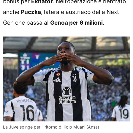
bonus per
Ekhator
. Nell’operazione è rientrato
anche
Puczka
, laterale austriaco della Next
Gen che passa al
Genoa per 6 milioni
.
La Juve spinge per il ritorno di Kolo Muani (Ansa) –