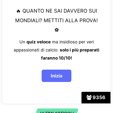
🔥 QUANTO NE SAI DAVVERO SUI
MONDIALI? METTITI ALLA PROVA!
⚽
Un
quiz veloce
ma insidioso per veri
appassionati di calcio:
solo i più preparati
faranno 10/10!
9356