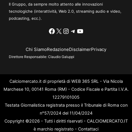
Il Gruppo, da sempre molto attento alle innovazioni
tecnologiche (interattività, Web 2.0, streaming audio e video,
podcasting, ecc.).
Facebook
X
Instagram
Telegram
YouTube
Chi Siamo
Redazione
Disclaimer
Privacy
Direttore Responsabile:
Claudio Galuppi
Calciomercato.it di proprietà di WEB 365 SRL - Via Nicola
Marchese 10, 00141 Roma (RM) - Codice Fiscale e Partita I.V.A.
12279101005
Testata Giornalistica registrata presso il Tribunale di Roma con
n°57/2024 del 11/04/2024
Copyright ©2026 - Tutti i diritti riservati - CALCIOMERCATO.IT
è marchio registrato -
Contattaci