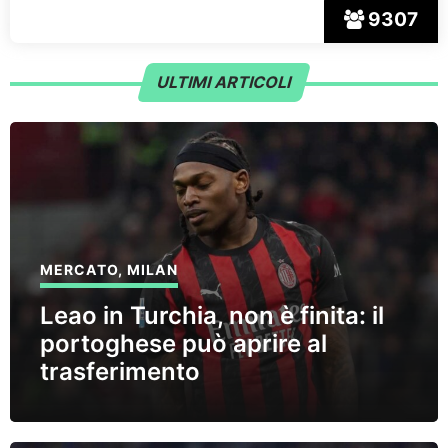
9307
ULTIMI ARTICOLI
MERCATO
,
MILAN
Leao in Turchia, non è finita: il
portoghese può aprire al
trasferimento