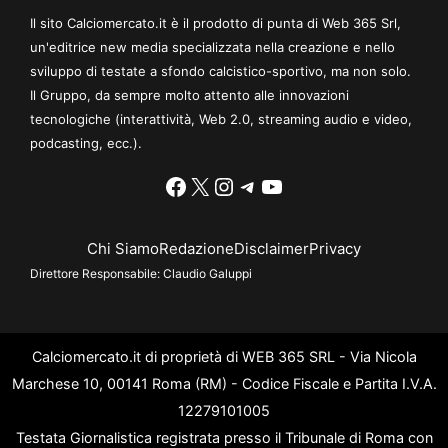
Il sito Calciomercato.it è il prodotto di punta di Web 365 Srl,
un'editrice new media specializzata nella creazione e nello
sviluppo di testate a sfondo calcistico-sportivo, ma non solo.
Il Gruppo, da sempre molto attento alle innovazioni
tecnologiche (interattività, Web 2.0, streaming audio e video,
podcasting, ecc.).
Facebook
X
Instagram
Telegram
YouTube
Chi Siamo
Redazione
Disclaimer
Privacy
Direttore Responsabile:
Claudio Galuppi
Calciomercato.it di proprietà di WEB 365 SRL - Via Nicola
Marchese 10, 00141 Roma (RM) - Codice Fiscale e Partita I.V.A.
12279101005
Testata Giornalistica registrata presso il Tribunale di Roma con