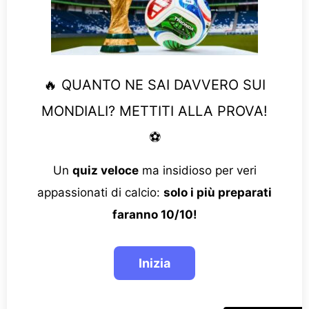
🔥 QUANTO NE SAI DAVVERO SUI
MONDIALI? METTITI ALLA PROVA!
⚽
Un
quiz veloce
ma insidioso per veri
appassionati di calcio:
solo i più preparati
faranno 10/10!