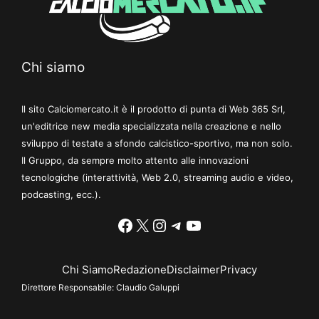
Chi siamo
Il sito Calciomercato.it è il prodotto di punta di Web 365 Srl,
un'editrice new media specializzata nella creazione e nello
sviluppo di testate a sfondo calcistico-sportivo, ma non solo.
Il Gruppo, da sempre molto attento alle innovazioni
tecnologiche (interattività, Web 2.0, streaming audio e video,
podcasting, ecc.).
Facebook
X
Instagram
Telegram
YouTube
Chi Siamo
Redazione
Disclaimer
Privacy
Direttore Responsabile:
Claudio Galuppi