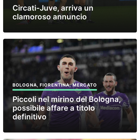
Circati-Juve, arriva un
clamoroso annuncio
BOLOGNA
,
FIORENTINA
,
MERCATO
Piccoli nel mirino del Bologna,
possibile affare a titolo
definitivo