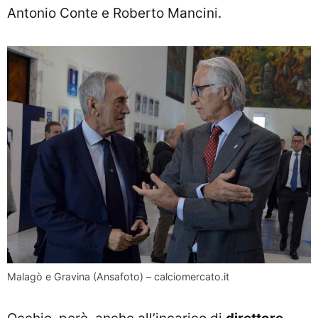
Antonio Conte e Roberto Mancini.
Malagò e Gravina (Ansafoto) – calciomercato.it