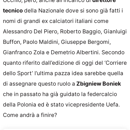
Occhio, però, anche all’incarico
di
direttore
tecnico
della Nazionale dove
si sono già fatti i
nomi di grandi ex calciatori italiani come
Alessandro Del Piero, Roberto Baggio, Gianluigi
Buffon, Paolo Maldini, Giuseppe Bergomi,
Gianfranco Zola e Demetrio Albertini. Secondo
quanto riferito dall’edizione di oggi del ‘Corriere
dello Sport’ l’ultima pazza idea sarebbe quella
di assegnare questo ruolo a
Zbigniew Boniek
che in passato ha già
guidato la federcalcio
della
Polonia
ed è stato vicepresidente
Uefa.
Come andrà a finire?