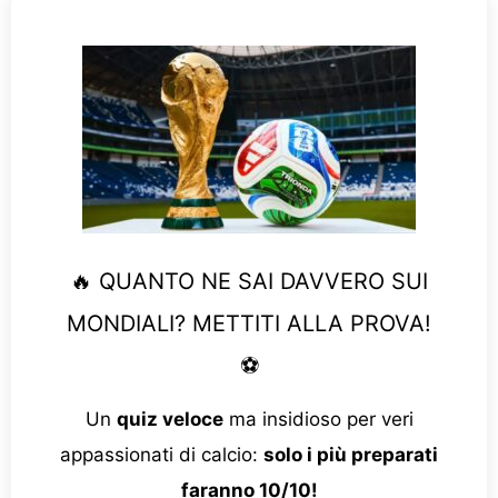
🔥 QUANTO NE SAI DAVVERO SUI
MONDIALI? METTITI ALLA PROVA!
⚽
Un
quiz veloce
ma insidioso per veri
appassionati di calcio:
solo i più preparati
faranno 10/10!