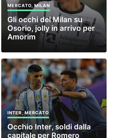
MERCATO
,
MILAN
Gli occhi del Milan su
Osorio, jolly in arrivo per
Amorim
INTER
,
MERCATO
Occhio Inter, soldi dalla
capitale per Romero