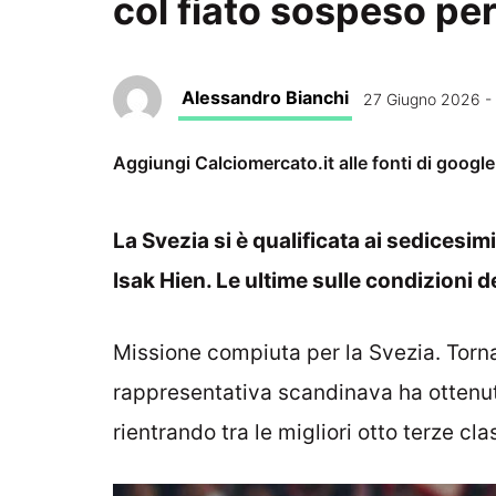
col fiato sospeso per
Alessandro Bianchi
27 Giugno 2026 - 
Aggiungi Calciomercato.it alle fonti di googl
La Svezia si è qualificata ai sedicesim
Isak Hien. Le ultime sulle condizioni d
Missione compiuta per la Svezia. Torna
rappresentativa scandinava ha ottenuto
rientrando tra le migliori otto terze cla