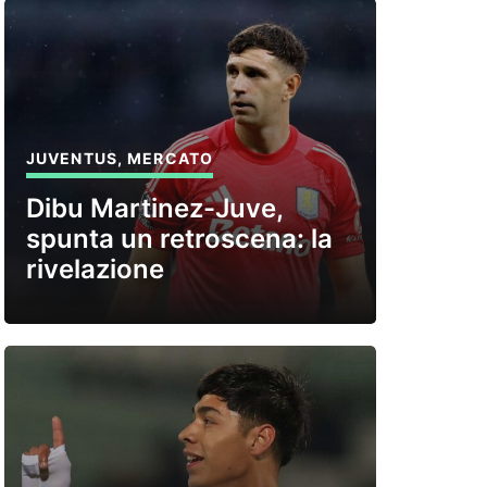
JUVENTUS
,
MERCATO
Dibu Martinez-Juve,
spunta un retroscena: la
rivelazione