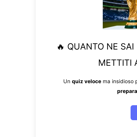
🔥 QUANTO NE SAI
METTITI 
Un
quiz veloce
ma insidioso p
prepara