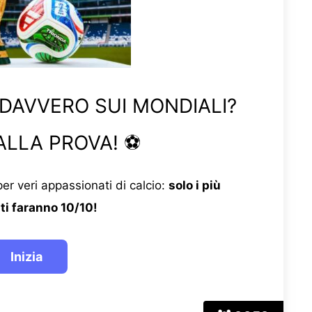
 DAVVERO SUI MONDIALI?
ALLA PROVA! ⚽
er veri appassionati di calcio:
solo i più
ti faranno 10/10!