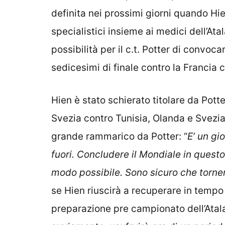
definita nei prossimi giorni quando Hi
specialistici insieme ai medici dell’Ata
possibilità per il c.t. Potter di convoc
sedicesimi di finale contro la Francia 
Hien è stato schierato titolare da Potte
Svezia contro Tunisia, Olanda e Svezi
grande rammarico da Potter: “
E’ un gi
fuori. Concludere il Mondiale in quest
modo possibile. Sono sicuro che torner
se Hien riuscirà a recuperare in tempo
preparazione pre campionato dell’Atala