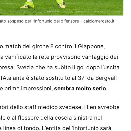
iato sospeso per l’infortunio del difensore – calciomercato.it
mo match del girone F contro il Giappone,
ha vanificato la rete provvisorio vantaggio dei
resa. Svezia che ha subito il gol dopo l’uscita
ll’Atalanta è stato sostituito al 37′ da Bergvall
e prime impressioni,
sembra molto serio.
bri dello staff medico svedese, Hien avrebbe
le o al flessore della coscia sinistra nel
 linea di fondo. L’entità dell’infortunio sarà