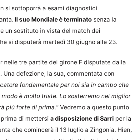
en si sottoporrà a esami diagnostici
lanta.
Il suo Mondiale è terminato
senza la
are un sostituto in vista del match dei
che si disputerà martedì 30 giugno alle 23.
r nelle tre partite del girone F disputate dalla
a. Una defezione, la sua, commentata con
ocatore fondamentale per noi sia in campo che
o modo è molto triste. Lo sosterremo nel miglior
à più forte di prima.
” Vedremo a questo punto
 prima di mettersi
a disposizione di Sarri
per la
nta che comincerà il 13 luglio a Zingonia. Hien,