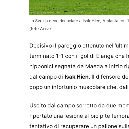
La Svezia deve rinunciare a Isak Hien, Atalanta col f
(foto Ansa)
Decisivo il pareggio ottenuto nell’ulti
terminato 1-1 con il gol di Elanga che 
nipponici segnata da Maeda a inizio rip
dal campo di
Isak Hien
. Il difensore de
dopo un infortunio muscolare che, dall
Uscito dal campo sorretto da due mem
riportato una lesione al bicipite femora
tentativo di recuperare un pallone sulla