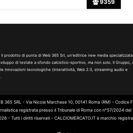
9359
 è il prodotto di punta di Web 365 Srl, un'editrice new media specializzata
sviluppo di testate a sfondo calcistico-sportivo, ma non solo. Il Gruppo, 
le innovazioni tecnologiche (interattività, Web 2.0, streaming audio e
.
WEB 365 SRL - Via Nicola Marchese 10, 00141 Roma (RM) - Codice Fi
rnalistica registrata presso il Tribunale di Roma con n°57/2024 de
6 - Tutti i diritti riservati - CALCIOMERCATO.IT è marchio registr