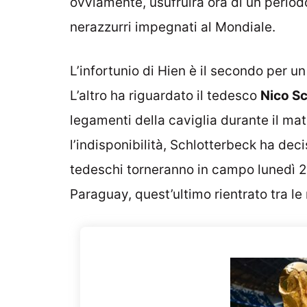
ovviamente, usufruirà ora di un periodo 
nerazzurri impegnati al Mondiale.
L’infortunio di Hien è il secondo per u
L’altro ha riguardato il tedesco
Nico S
legamenti della caviglia durante il ma
l’indisponibilità, Schlotterbeck ha dec
tedeschi torneranno in campo lunedì 29
Paraguay, quest’ultimo rientrato tra le