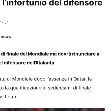
 l’infortunio del difensore
17:54
e news
i di finale del Mondiale ma dovrà rinunciare a
el difensore dell’Atalanta
ta al Mondiale dopo l’assenza in Qatar, la
 la qualificazione ai sedicesimi di finale
ssificate.