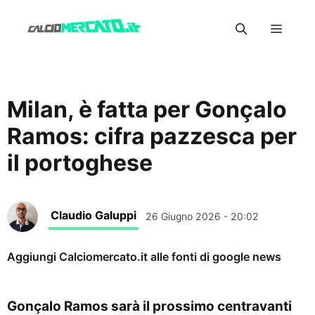
Vai
Menu
al
contenuto
Milan, è fatta per Gonçalo
Ramos: cifra pazzesca per
il portoghese
Claudio Galuppi
26 Giugno 2026 - 20:02
Aggiungi Calciomercato.it alle fonti di google news
Gonçalo Ramos sarà il prossimo centravanti