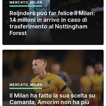
MERCATO
,
MILAN
Reijnders può far felice il Milan:
14 milioni in arrivo in caso di
trasferimento al Nottingham
Forest
MERCATO
,
MILAN
Il Milan ha fatto la sua scelta su
Camarda, Amorim non ha più