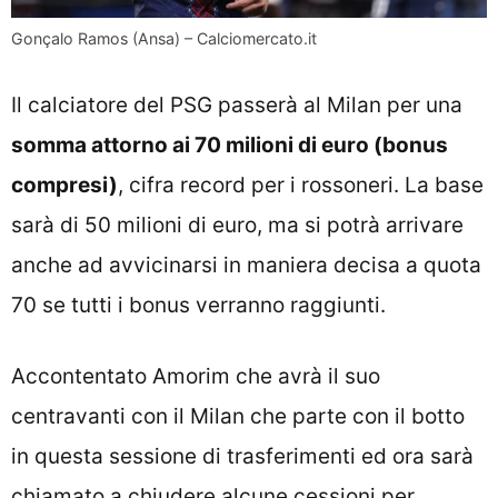
Gonçalo Ramos (Ansa) – Calciomercato.it
Il calciatore del PSG passerà al Milan per una
somma attorno ai 70 milioni di euro (bonus
compresi)
, cifra record per i rossoneri. La base
sarà di 50 milioni di euro, ma si potrà arrivare
anche ad avvicinarsi in maniera decisa a quota
70 se tutti i bonus verranno raggiunti.
Accontentato Amorim che avrà il suo
centravanti con il Milan che parte con il botto
in questa sessione di trasferimenti ed ora sarà
chiamato a chiudere alcune cessioni per