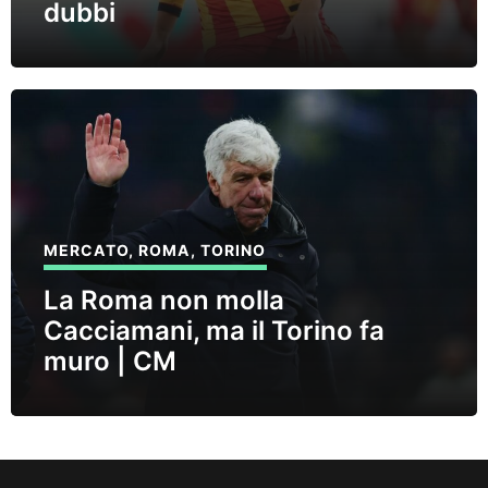
dubbi
MERCATO
,
ROMA
,
TORINO
La Roma non molla
Cacciamani, ma il Torino fa
muro | CM