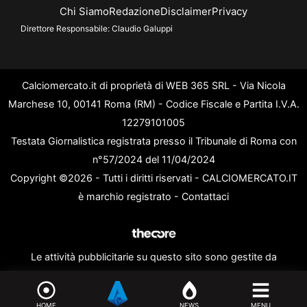
Chi Siamo
Redazione
Disclaimer
Privacy
Direttore Responsabile:
Claudio Galuppi
Calciomercato.it di proprietà di WEB 365 SRL - Via Nicola
Marchese 10, 00141 Roma (RM) - Codice Fiscale e Partita I.V.A.
12279101005
Testata Giornalistica registrata presso il Tribunale di Roma con
n°57/2024 del 11/04/2024
Copyright ©2026 - Tutti i diritti riservati - CALCIOMERCATO.IT
è marchio registrato -
Contattaci
Le attività pubblicitarie su questo sito sono gestite da
theCoreAdv
HOME
NEWS
MENU