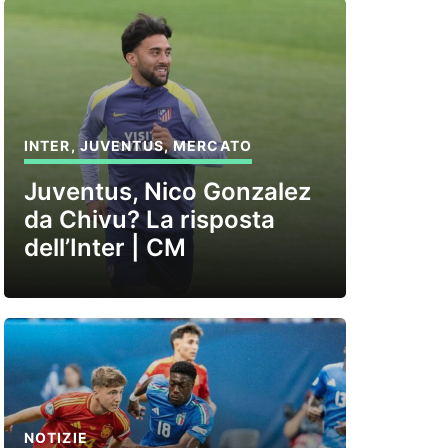
INTER
,
JUVENTUS
,
MERCATO
Juventus, Nico Gonzalez
da Chivu? La risposta
dell’Inter | CM
NOTIZIE