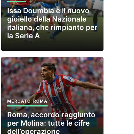
Issa Doumbia è il nuovo
gioiello della Nazionale
italiana, che rimpianto per
la Serie A
MERCATO
,
ROMA
Roma, accordo raggiunto
per Molina: tutte le cifre
dell’operazione