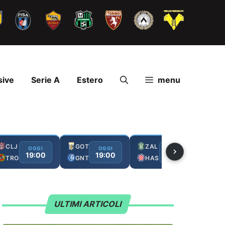
sive
Serie A
Estero
menu
CLJ
GOT
ZAL
FC
OGGI
OGGI
OGGI
19:00
19:00
19:00
TRO
GNT
HAS
GA
ULTIMI ARTICOLI