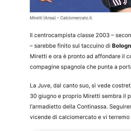
Miretti (Ansa) – Calciomercato.it
Il centrocampista classe 2003 – second
– sarebbe finito sul taccuino di
Bolog
Miretti e ora è pronto ad affondare il 
compagine spagnola che punta a porta
La Juve, dal canto suo, si vede costret
30 giugno e proprio Miretti sembra il 
l’armadietto della Continassa. Seguir
vicende di calciomercato e vi terremo