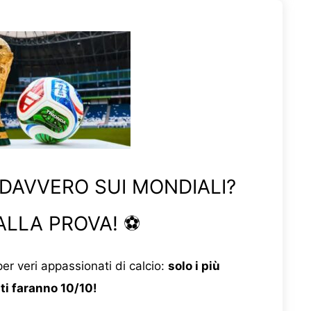
 DAVVERO SUI MONDIALI?
ALLA PROVA! ⚽
er veri appassionati di calcio:
solo i più
ti faranno 10/10!