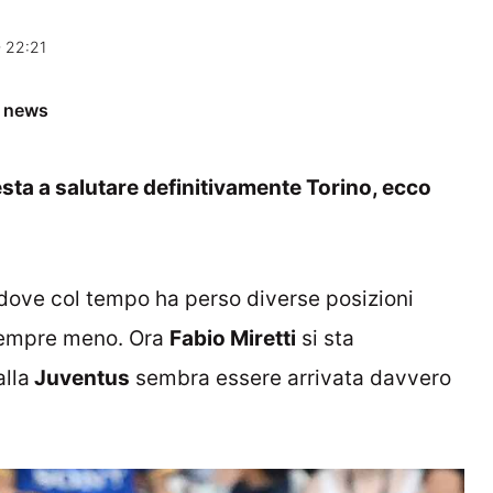
 22:21
e news
sta a salutare definitivamente Torino, ecco
 dove col tempo ha perso diverse posizioni
 sempre meno. Ora
Fabio Miretti
si sta
lla
Juventus
sembra essere arrivata davvero