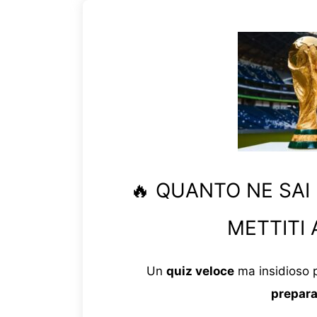
🔥 QUANTO NE SAI
METTITI 
Un
quiz veloce
ma insidioso p
prepara