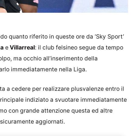
o quanto riferito in queste ore da ‘Sky Sport’
na
e
Villarreal
: il club felsineo segue da tempo
colpo, ma occhio all’inserimento della
rlo immediatamente nella Liga.
ta a cedere per realizzare plusvalenze entro il
principale indiziato a svuotare immediatamente
emo con grande attenzione questa ed altre
 sicuramente aggiornati.