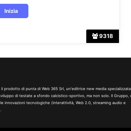
9318
 è il prodotto di punta di Web 365 Srl, un'editrice new media specializzata
sviluppo di testate a sfondo calcistico-sportivo, ma non solo. Il Gruppo, 
le innovazioni tecnologiche (interattività, Web 2.0, streaming audio e
.