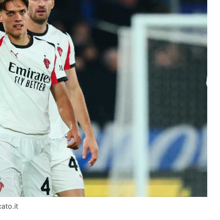
ato.it