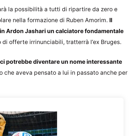
à la possibilità a tutti di ripartire da zero e
tolare nella formazione di Ruben Amorim.
Il
in Ardon Jashari un calciatore fondamentale
di offerte irrinunciabili, tratterrà l’ex Bruges.
cci potrebbe diventare un nome interessante
co che aveva pensato a lui in passato anche per