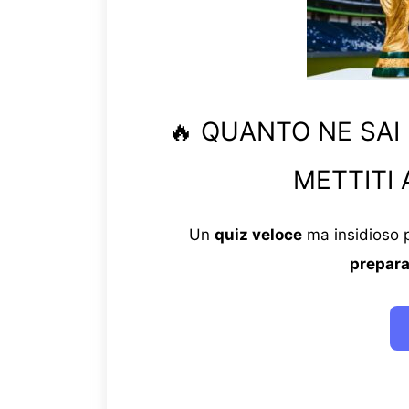
🔥 QUANTO NE SAI
METTITI 
Un
quiz veloce
ma insidioso p
prepara