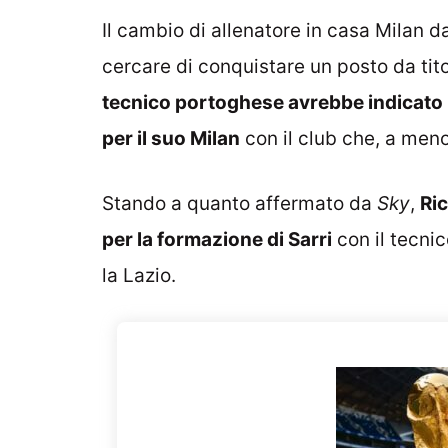
Il cambio di allenatore in casa Milan dar
cercare di conquistare un posto da ti
tecnico portoghese avrebbe indicato 
per il suo Milan
con il club che, a meno 
Stando a quanto affermato da
Sky
,
Ri
per la formazione di Sarri
con il tecni
la Lazio.