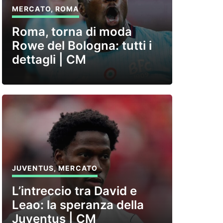
MERCATO
,
ROMA
Roma, torna di moda
Rowe del Bologna: tutti i
dettagli | CM
JUVENTUS
,
MERCATO
L’intreccio tra David e
Leao: la speranza della
Juventus | CM