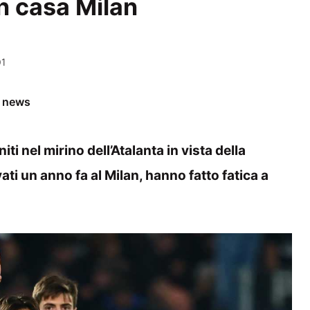
in casa Milan
01
e news
ti nel mirino dell’Atalanta in vista della
ti un anno fa al Milan, hanno fatto fatica a