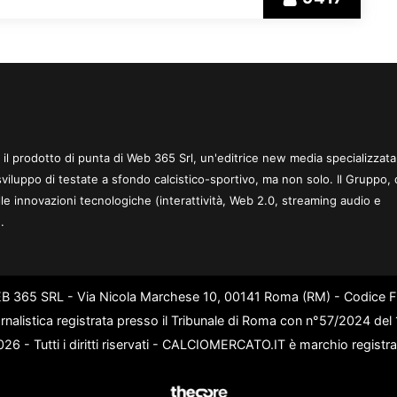
 è il prodotto di punta di Web 365 Srl, un'editrice new media specializzata
sviluppo di testate a sfondo calcistico-sportivo, ma non solo. Il Gruppo, 
le innovazioni tecnologiche (interattività, Web 2.0, streaming audio e
.
WEB 365 SRL - Via Nicola Marchese 10, 00141 Roma (RM) - Codice Fi
rnalistica registrata presso il Tribunale di Roma con n°57/2024 de
6 - Tutti i diritti riservati - CALCIOMERCATO.IT è marchio registr