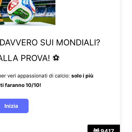
 DAVVERO SUI MONDIALI?
ALLA PROVA! ⚽
er veri appassionati di calcio:
solo i più
ti faranno 10/10!
9417