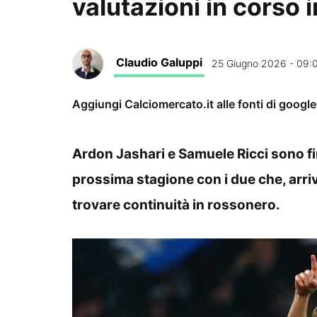
valutazioni in corso 
Claudio Galuppi
25 Giugno 2026 - 09:
Aggiungi Calciomercato.it alle fonti di googl
Ardon Jashari e Samuele Ricci sono fini
prossima stagione con i due che, arriva
trovare continuità in rossonero.