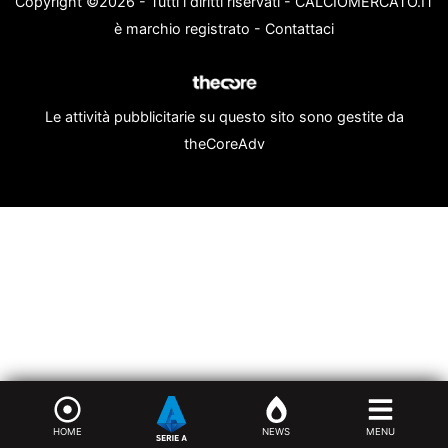
Copyright ©2026 - Tutti i diritti riservati - CALCIOMERCATO.IT
è marchio registrato -
Contattaci
Le attività pubblicitarie su questo sito sono gestite da
theCoreAdv
HOME
NEWS
MENU