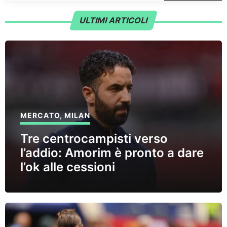
ULTIMI ARTICOLI
MERCATO
,
MILAN
Tre centrocampisti verso
l’addio: Amorim è pronto a dare
l’ok alle cessioni