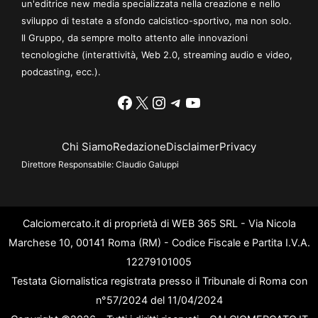
un'editrice new media specializzata nella creazione e nello
sviluppo di testate a sfondo calcistico-sportivo, ma non solo.
Il Gruppo, da sempre molto attento alle innovazioni
tecnologiche (interattività, Web 2.0, streaming audio e video,
podcasting, ecc.).
Facebook
X
Instagram
Telegram
YouTube
Chi Siamo
Redazione
Disclaimer
Privacy
Direttore Responsabile:
Claudio Galuppi
Calciomercato.it di proprietà di WEB 365 SRL - Via Nicola
Marchese 10, 00141 Roma (RM) - Codice Fiscale e Partita I.V.A.
12279101005
Testata Giornalistica registrata presso il Tribunale di Roma con
n°57/2024 del 11/04/2024