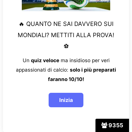
🔥 QUANTO NE SAI DAVVERO SUI
MONDIALI? METTITI ALLA PROVA!
⚽
Un
quiz veloce
ma insidioso per veri
appassionati di calcio:
solo i più preparati
faranno 10/10!
9355