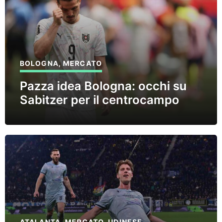
BOLOGNA
,
MERCATO
Pazza idea Bologna: occhi su
Sabitzer per il centrocampo
ATALANTA
,
MERCATO
,
UDINESE