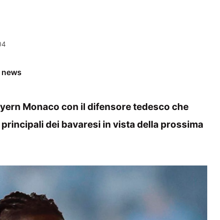
04
e news
Bayern Monaco con il difensore tedesco che
principali dei bavaresi in vista della prossima