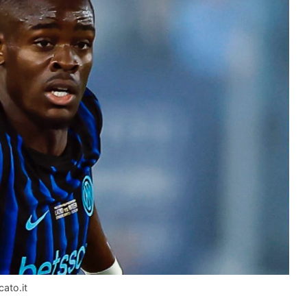
cato.it