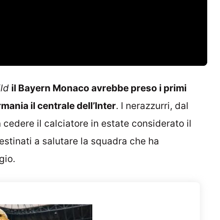
ild
il Bayern Monaco avrebbe preso i primi
mania il centrale dell’Inter
. I nerazzurri, dal
 cedere il calciatore in estate considerato il
estinati a salutare la squadra che ha
gio.