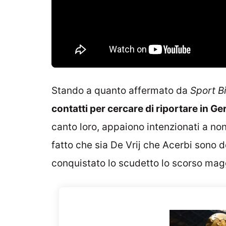
Stando a quanto affermato da
Sport B
contatti per cercare di riportare in Ger
canto loro, appaiono intenzionati a non
fatto che sia De Vrij che Acerbi sono d
conquistato lo scudetto lo scorso mag