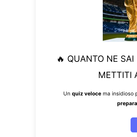
🔥 QUANTO NE SAI
METTITI 
Un
quiz veloce
ma insidioso p
prepara