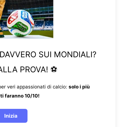
 DAVVERO SUI MONDIALI?
ALLA PROVA! ⚽
er veri appassionati di calcio:
solo i più
ti faranno 10/10!