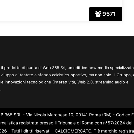
9571
 è il prodotto di punta di Web 365 Srl, un'editrice new media specializzata
sviluppo di testate a sfondo calcistico-sportivo, ma non solo. Il Gruppo, 
le innovazioni tecnologiche (interattività, Web 2.0, streaming audio e
.
WEB 365 SRL - Via Nicola Marchese 10, 00141 Roma (RM) - Codice Fi
rnalistica registrata presso il Tribunale di Roma con n°57/2024 de
6 - Tutti i diritti riservati - CALCIOMERCATO.IT è marchio registr