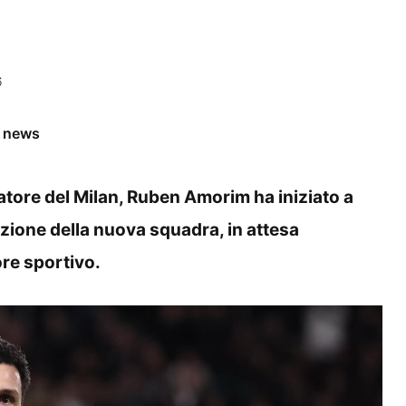
6
e news
atore del Milan, Ruben Amorim ha iniziato a
uzione della nuova squadra, in attesa
ore sportivo.