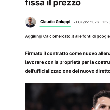
fissa il prezzo
Claudio Galuppi
21 Giugno 2026 - 11:2
Aggiungi Calciomercato.it alle fonti di googl
Firmato il contratto come nuovo allen
lavorare con la proprietà per la costr
dell’ufficializzazione del nuovo dirett