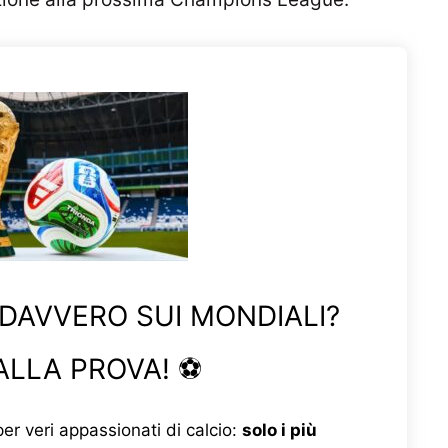
 DAVVERO SUI MONDIALI?
ALLA PROVA! ⚽
er veri appassionati di calcio:
solo i più