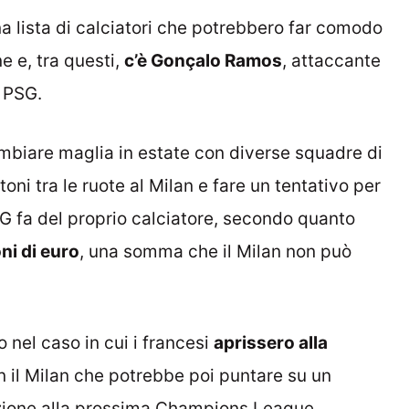
a lista di calciatori che potrebbero far comodo
e e, tra questi,
c’è Gonçalo Ramos
, attaccante
l PSG.
mbiare maglia in estate con diverse squadre di
ni tra le ruote al Milan e fare un tentativo per
SG fa del proprio calciatore, secondo quanto
oni di euro
, una somma che il Milan non può
o nel caso in cui i francesi
aprissero alla
n il Milan che potrebbe poi puntare su un
cazione alla prossima Champions League.