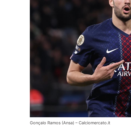
Gonçalo Ramos (Ansa) – Calciomercato.it