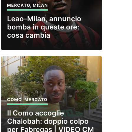
MERCATO
,
MILAN
Leao-Milan, annuncio
bomba in queste ore:
cosa cambia
COMO
,
MERCATO
Il Como accoglie
Chalobah: doppio colpo
per Fabregas | VIDEO CM