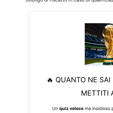
🔥 QUANTO NE SAI
METTITI 
Un
quiz veloce
ma insidioso p