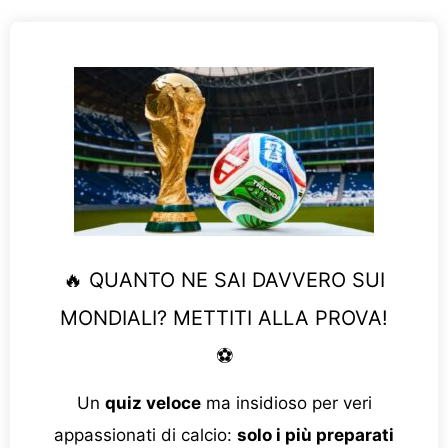
🔥 QUANTO NE SAI DAVVERO SUI
MONDIALI? METTITI ALLA PROVA!
⚽
Un
quiz veloce
ma insidioso per veri
appassionati di calcio:
solo i più preparati