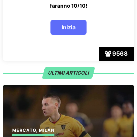
faranno 10/10!
9568
ULTIMI ARTICOLI
MERCATO
,
MILAN