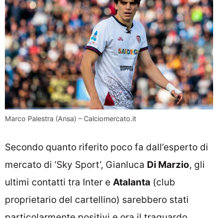
Marco Palestra (Ansa) – Calciomercato.it
Secondo quanto riferito poco fa dall’esperto di
mercato di ‘Sky Sport’, Gianluca
Di Marzio
, gli
ultimi contatti tra Inter e
Atalanta
(club
proprietario del cartellino) sarebbero stati
particolarmente positivi e ora il traguardo