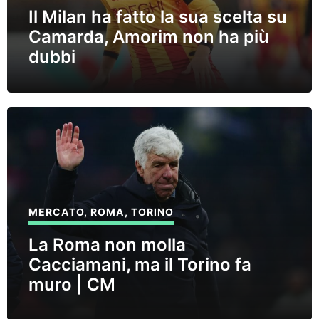
Il Milan ha fatto la sua scelta su
Camarda, Amorim non ha più
dubbi
MERCATO
,
ROMA
,
TORINO
La Roma non molla
Cacciamani, ma il Torino fa
muro | CM