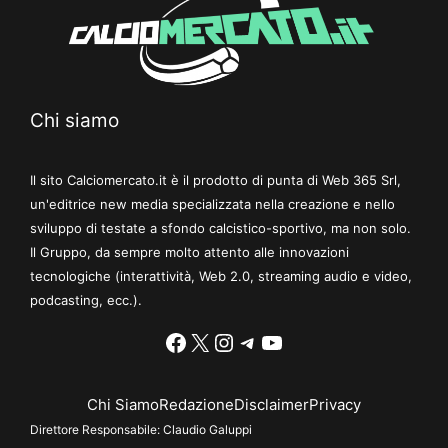
Chi siamo
Il sito Calciomercato.it è il prodotto di punta di Web 365 Srl,
un'editrice new media specializzata nella creazione e nello
sviluppo di testate a sfondo calcistico-sportivo, ma non solo.
Il Gruppo, da sempre molto attento alle innovazioni
tecnologiche (interattività, Web 2.0, streaming audio e video,
podcasting, ecc.).
Facebook
X
Instagram
Telegram
YouTube
Chi Siamo
Redazione
Disclaimer
Privacy
Direttore Responsabile:
Claudio Galuppi