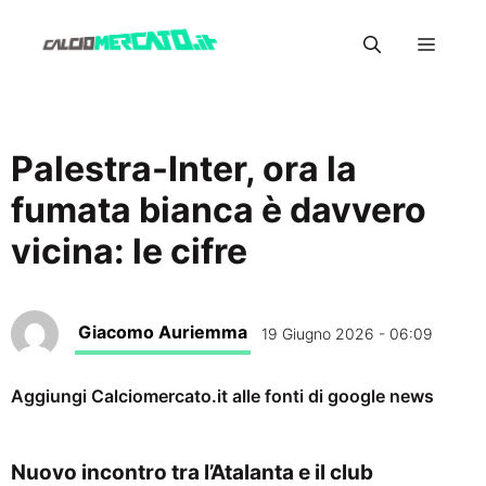
Vai
Menu
al
contenuto
Palestra-Inter, ora la
fumata bianca è davvero
vicina: le cifre
Giacomo Auriemma
19 Giugno 2026 - 06:09
Aggiungi Calciomercato.it alle fonti di google news
Nuovo incontro tra l’Atalanta e il club