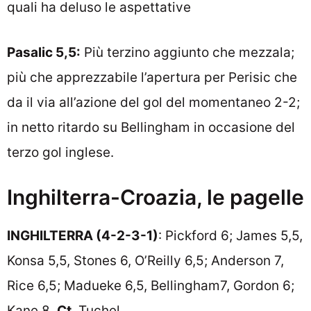
quali ha deluso le aspettative
Pasalic 5,5:
Più terzino aggiunto che mezzala;
più che apprezzabile l’apertura per Perisic che
da il via all’azione del gol del momentaneo 2-2;
in netto ritardo su Bellingham in occasione del
terzo gol inglese.
Inghilterra-Croazia, le pagelle
INGHILTERRA (4-2-3-1)
: Pickford 6; James 5,5,
Konsa 5,5, Stones 6, O’Reilly 6,5; Anderson 7,
Rice 6,5; Madueke 6,5, Bellingham7, Gordon 6;
Kane 8.
Ct
. Tuchel.