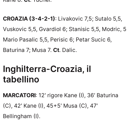
CROAZIA (3-4-2-1)
: Livakovic 7,5; Sutalo 5,5,
Vuskovic 5,5, Gvardiol 6; Stanisic 5,5, Modric, 5
Mario Pasalic 5,5, Perisic 6; Petar Sucic 6,
Baturina 7; Musa 7.
Ct
. Dalic.
Inghilterra-Croazia, il
tabellino
MARCATORI
: 12′ rigore Kane (I), 36′ Baturina
(C), 42′ Kane (I), 45+5′ Musa (C), 47′
Bellingham (I).