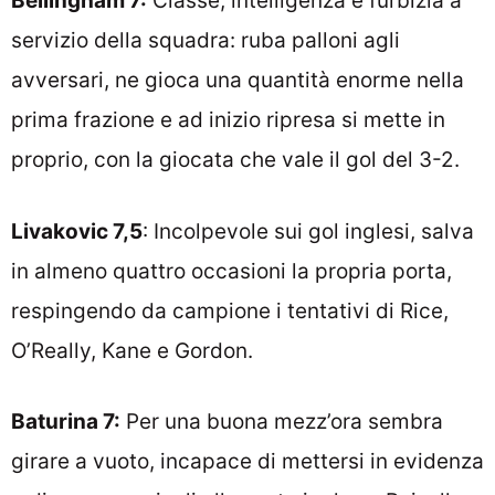
Bellingham 7:
Classe, intelligenza e furbizia a
servizio della squadra: ruba palloni agli
avversari, ne gioca una quantità enorme nella
prima frazione e ad inizio ripresa si mette in
proprio, con la giocata che vale il gol del 3-2.
Livakovic 7,5
: Incolpevole sui gol inglesi, salva
in almeno quattro occasioni la propria porta,
respingendo da campione i tentativi di Rice,
O’Really, Kane e Gordon.
Baturina 7:
Per una buona mezz’ora sembra
girare a vuoto, incapace di mettersi in evidenza