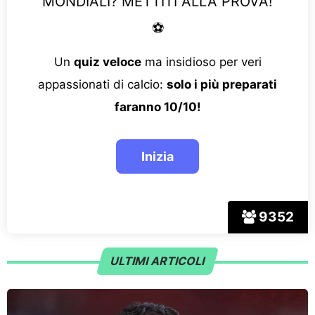
MONDIALI? METTITI ALLA PROVA!
⚽
Un
quiz veloce
ma insidioso per veri
appassionati di calcio:
solo i più preparati
faranno 10/10!
9352
ULTIMI ARTICOLI