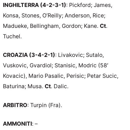
INGHILTERRA (4-2-3-1)
: Pickford; James,
Konsa, Stones, O’Reilly; Anderson, Rice;
Madueke, Bellingham, Gordon; Kane.
Ct
.
Tuchel.
CROAZIA (3-4-2-1)
: Livakovic; Sutalo,
Vuskovic, Gvardiol; Stanisic, Modric (58′
Kovacic), Mario Pasalic, Perisic; Petar Sucic,
Baturina; Musa.
Ct
. Dalic.
ARBITRO
: Turpin (Fra).
AMMONITI
: –