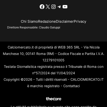
Facebook
X
Instagram
Telegram
YouTube
Chi Siamo
Redazione
Disclaimer
Privacy
Direttore Responsabile:
Claudio Galuppi
Calciomercato.it di proprietà di WEB 365 SRL - Via Nicola
Marchese 10, 00141 Roma (RM) - Codice Fiscale e Partita I.V.A.
12279101005
Testata Giornalistica registrata presso il Tribunale di Roma con
n°57/2024 del 11/04/2024
Copyright ©2026 - Tutti i diritti riservati - CALCIOMERCATO.IT
è marchio registrato -
Contattaci
Le attività pubblicitarie su questo sito sono gestite da