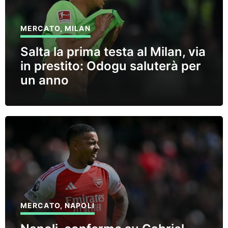
MERCATO
,
MILAN
Salta la prima testa al Milan, via
in prestito: Odogu saluterà per
un anno
MERCATO
,
NAPOLI