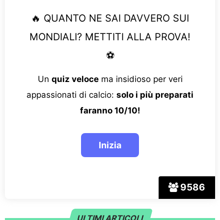
🔥 QUANTO NE SAI DAVVERO SUI
MONDIALI? METTITI ALLA PROVA!
⚽
Un
quiz veloce
ma insidioso per veri
appassionati di calcio:
solo i più preparati
faranno 10/10!
9586
ULTIMI ARTICOLI