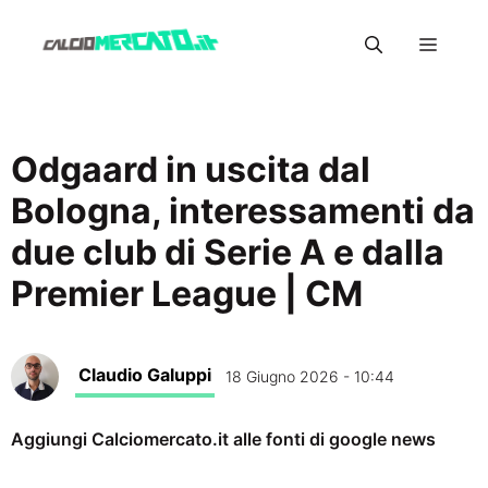
Vai
Menu
al
contenuto
Odgaard in uscita dal
Bologna, interessamenti da
due club di Serie A e dalla
Premier League | CM
Claudio Galuppi
18 Giugno 2026 - 10:44
Aggiungi Calciomercato.it alle fonti di google news