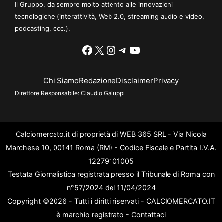
Il Gruppo, da sempre molto attento alle innovazioni
tecnologiche (interattività, Web 2.0, streaming audio e video,
podcasting, ecc.).
Facebook
X
Instagram
Telegram
YouTube
Chi Siamo
Redazione
Disclaimer
Privacy
Direttore Responsabile:
Claudio Galuppi
Calciomercato.it di proprietà di WEB 365 SRL - Via Nicola
Marchese 10, 00141 Roma (RM) - Codice Fiscale e Partita I.V.A.
12279101005
Testata Giornalistica registrata presso il Tribunale di Roma con
n°57/2024 del 11/04/2024
Copyright ©2026 - Tutti i diritti riservati - CALCIOMERCATO.IT
è marchio registrato -
Contattaci