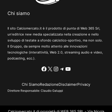
Chi siamo
Il sito Calciomercato.it è il prodotto di punta di Web 365 Srl,
un'editrice new media specializzata nella creazione e nello
sviluppo di testate a sfondo calcistico-sportivo, ma non solo.
Il Gruppo, da sempre molto attento alle innovazioni
tecnologiche (interattività, Web 2.0, streaming audio e video,
podcasting, ecc.).
Facebook
X
Instagram
Telegram
YouTube
Chi Siamo
Redazione
Disclaimer
Privacy
Direttore Responsabile:
Claudio Galuppi
Calciomercato.it di proprietà di WEB 365 SRL - Via Nicola