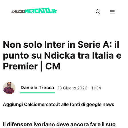
Vai
Menu
al
contenuto
Non solo Inter in Serie A: il
punto su Ndicka tra Italia e
Premier | CM
Daniele Trecca
18 Giugno 2026 - 11:34
Aggiungi Calciomercato.it alle fonti di google news
Il difensore ivoriano deve ancora fare il suo