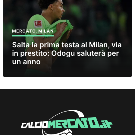
MERCATO
,
MILAN
Salta la prima testa al Milan, via
in prestito: Odogu saluterà per
un anno