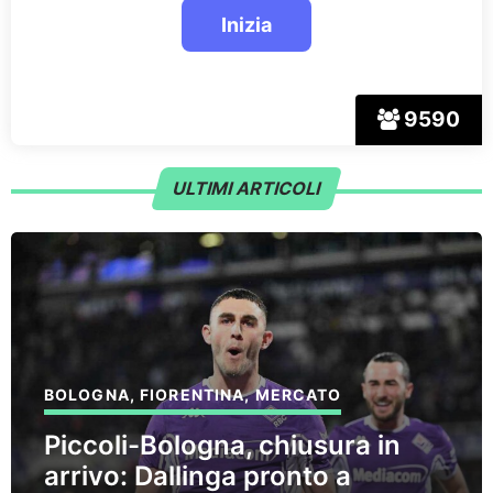
9590
ULTIMI ARTICOLI
BOLOGNA
,
FIORENTINA
,
MERCATO
Piccoli-Bologna, chiusura in
arrivo: Dallinga pronto a