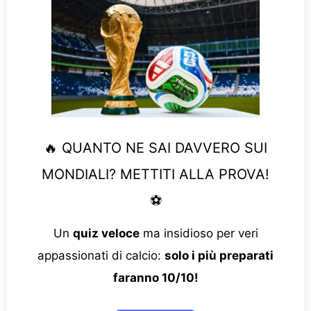
🔥 QUANTO NE SAI DAVVERO SUI
MONDIALI? METTITI ALLA PROVA!
⚽
Un
quiz veloce
ma insidioso per veri
appassionati di calcio:
solo i più preparati
faranno 10/10!