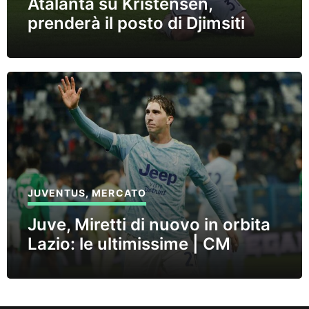
Atalanta su Kristensen,
prenderà il posto di Djimsiti
JUVENTUS
,
MERCATO
Juve, Miretti di nuovo in orbita
Lazio: le ultimissime | CM