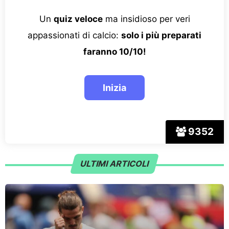
Un
quiz veloce
ma insidioso per veri
appassionati di calcio:
solo i più preparati
faranno 10/10!
9352
ULTIMI ARTICOLI