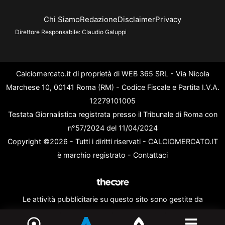
Chi Siamo
Redazione
Disclaimer
Privacy
Direttore Responsabile:
Claudio Galuppi
Calciomercato.it di proprietà di WEB 365 SRL - Via Nicola
Marchese 10, 00141 Roma (RM) - Codice Fiscale e Partita I.V.A.
12279101005
Testata Giornalistica registrata presso il Tribunale di Roma con
n°57/2024 del 11/04/2024
Copyright ©2026 - Tutti i diritti riservati - CALCIOMERCATO.IT
è marchio registrato -
Contattaci
Le attività pubblicitarie su questo sito sono gestite da
theCoreAdv