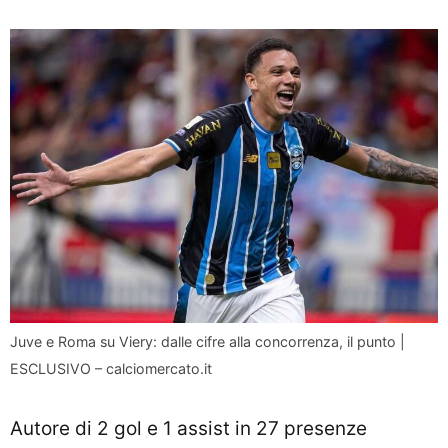
Juve e Roma su Viery: dalle cifre alla concorrenza, il punto |
ESCLUSIVO – calciomercato.it
Autore di 2 gol e 1 assist in 27 presenze