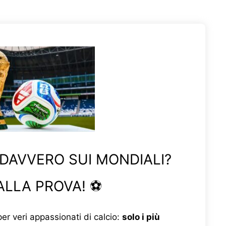
 DAVVERO SUI MONDIALI?
ALLA PROVA! ⚽
er veri appassionati di calcio:
solo i più