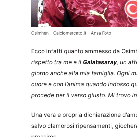
Osimhen – Calciomercato.it – Ansa Foto
Ecco infatti quanto ammesso da Osimhen
rispetto tra me e il
Galatasaray
, un af
giorno anche alla mia famiglia. Ogni ma
cuore e con l’anima quando indosso qu
procede per il verso giusto. Mi trovo
Una vera e propria dichiarazione d’amo
salvo clamorosi ripensamenti, giocher
prossimo.