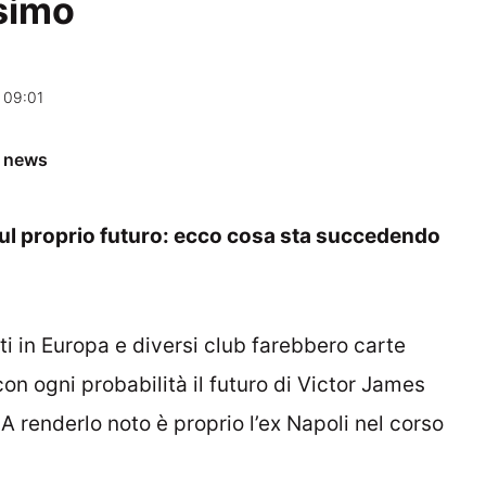
simo
 09:01
e news
 sul proprio futuro: ecco cosa sta succedendo
rti in Europa e diversi club farebbero carte
con ogni probabilità il futuro di Victor James
A renderlo noto è proprio l’ex Napoli nel corso