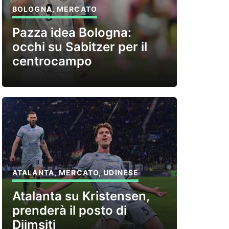
BOLOGNA
,
MERCATO
Pazza idea Bologna:
occhi su Sabitzer per il
centrocampo
ATALANTA
,
MERCATO
,
UDINESE
Atalanta su Kristensen,
prenderà il posto di
Djimsiti