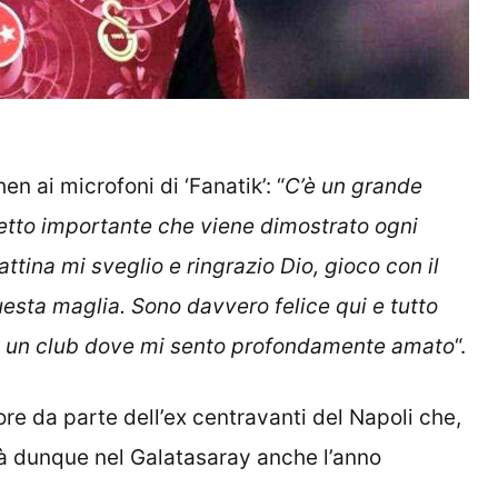
 ai microfoni di ‘Fanatik’: “
C’è un grande
fetto importante che viene dimostrato ogni
ttina mi sveglio e ringrazio Dio, gioco con il
esta maglia. Sono davvero felice qui e tutto
 in un club dove mi sento profondamente amato
“.
re da parte dell’ex centravanti del Napoli che,
à dunque nel Galatasaray anche l’anno