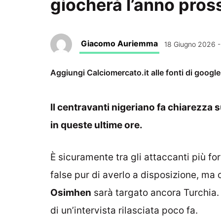
giocherà l’anno pros
Giacomo Auriemma
18 Giugno 2026 -
Aggiungi Calciomercato.it alle fonti di googl
Il centravanti nigeriano fa chiarezza
in queste ultime ore.
È sicuramente tra gli attaccanti più fo
false pur di averlo a disposizione, ma 
Osimhen
sarà targato ancora Turchia. 
di un’intervista rilasciata poco fa.