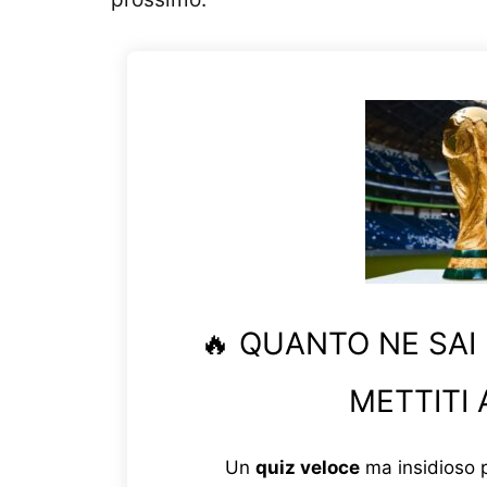
🔥 QUANTO NE SAI
METTITI 
Un
quiz veloce
ma insidioso p