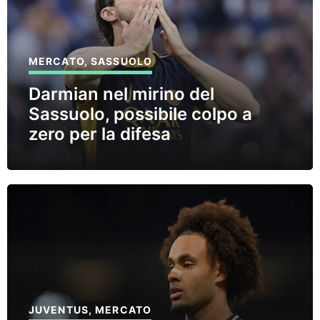
MERCATO
,
SASSUOLO
Darmian nel mirino del
Sassuolo, possibile colpo a
zero per la difesa
JUVENTUS
,
MERCATO