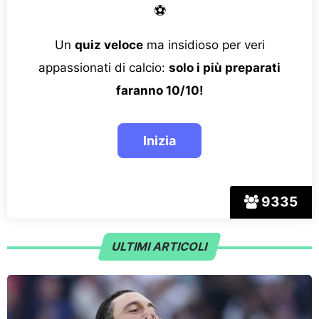
⚽
Un
quiz veloce
ma insidioso per veri
appassionati di calcio:
solo i più preparati
faranno 10/10!
9335
ULTIMI ARTICOLI