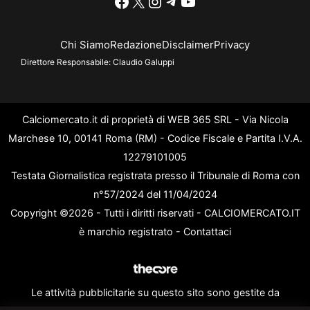
Facebook
X
Instagram
Telegram
YouTube
Chi Siamo
Redazione
Disclaimer
Privacy
Direttore Responsabile:
Claudio Galuppi
Calciomercato.it di proprietà di WEB 365 SRL - Via Nicola
Marchese 10, 00141 Roma (RM) - Codice Fiscale e Partita I.V.A.
12279101005
Testata Giornalistica registrata presso il Tribunale di Roma con
n°57/2024 del 11/04/2024
Copyright ©2026 - Tutti i diritti riservati - CALCIOMERCATO.IT
è marchio registrato -
Contattaci
Le attività pubblicitarie su questo sito sono gestite da