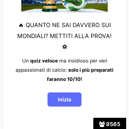
🔥 QUANTO NE SAI DAVVERO SUI
MONDIALI? METTITI ALLA PROVA!
⚽
Un
quiz veloce
ma insidioso per veri
appassionati di calcio:
solo i più preparati
faranno 10/10!
9565