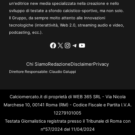
un'editrice new media specializzata nella creazione e nello
sviluppo di testate a sfondo calcistico-sportivo, ma non solo.
Il Gruppo, da sempre molto attento alle innovazioni
tecnologiche (interattività, Web 2.0, streaming audio e video,
podcasting, ecc.).
Facebook
X
Instagram
Telegram
YouTube
Chi Siamo
Redazione
Disclaimer
Privacy
Direttore Responsabile:
Claudio Galuppi
Calciomercato.it di proprietà di WEB 365 SRL - Via Nicola
Marchese 10, 00141 Roma (RM) - Codice Fiscale e Partita I.V.A.
12279101005
Testata Giornalistica registrata presso il Tribunale di Roma con
n°57/2024 del 11/04/2024