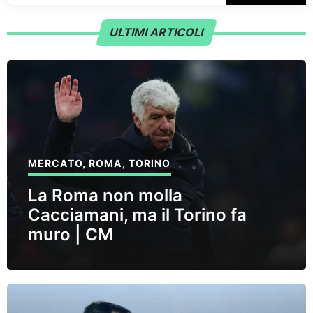
ULTIMI ARTICOLI
MERCATO
,
ROMA
,
TORINO
La Roma non molla
Cacciamani, ma il Torino fa
muro | CM