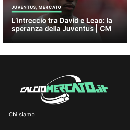
JUVENTUS
,
MERCATO
L’intreccio tra David e Leao: la
speranza della Juventus | CM
Chi siamo