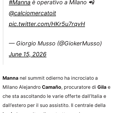
#Manna
è operativo a Milano 📲
@calciomercatoit
pic.twitter.com/HKr5u7rqvH
— Giorgio Musso (@GiokerMusso)
June 15, 2026
Manna
nel summit odierno ha incrociato a
Milano Alejandro
Camaño
, procuratore di
Gila
e
che sta ascoltando le varie offerte dall’Italia e
dall’estero per il suo assistito. Il centrale della