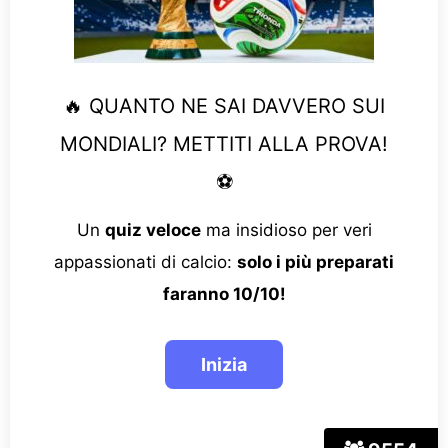
🔥 QUANTO NE SAI DAVVERO SUI
MONDIALI? METTITI ALLA PROVA!
⚽
Un
quiz veloce
ma insidioso per veri
appassionati di calcio:
solo i più preparati
faranno 10/10!