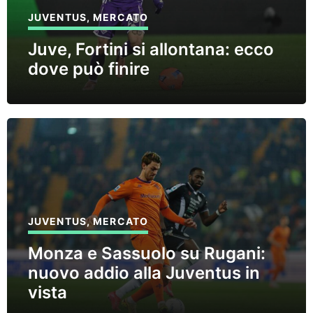
JUVENTUS
,
MERCATO
Juve, Fortini si allontana: ecco
dove può finire
JUVENTUS
,
MERCATO
Monza e Sassuolo su Rugani:
nuovo addio alla Juventus in
vista