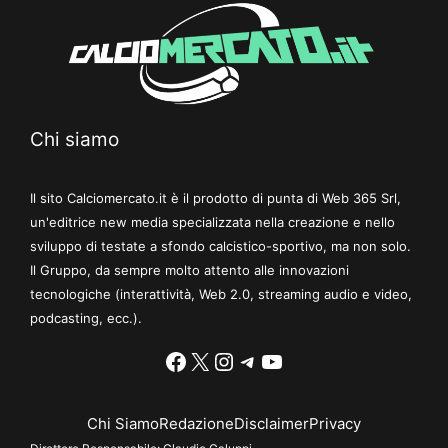
Chi siamo
Il sito Calciomercato.it è il prodotto di punta di Web 365 Srl,
un'editrice new media specializzata nella creazione e nello
sviluppo di testate a sfondo calcistico-sportivo, ma non solo.
Il Gruppo, da sempre molto attento alle innovazioni
tecnologiche (interattività, Web 2.0, streaming audio e video,
podcasting, ecc.).
Facebook
X
Instagram
Telegram
YouTube
Chi Siamo
Redazione
Disclaimer
Privacy