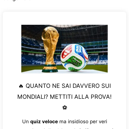
🔥 QUANTO NE SAI DAVVERO SUI
MONDIALI? METTITI ALLA PROVA!
⚽
Un
quiz veloce
ma insidioso per veri