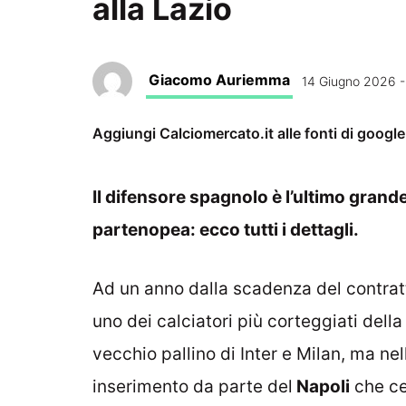
alla Lazio
Giacomo Auriemma
14 Giugno 2026 -
Aggiungi Calciomercato.it alle fonti di googl
Il difensore spagnolo è l’ultimo grand
partenopea: ecco tutti i dettagli.
Ad un anno dalla scadenza del contrat
uno dei calciatori più corteggiati dell
vecchio pallino di Inter e Milan, ma nell
inserimento da parte del
Napoli
che ce