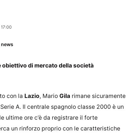
 17:00
e news
e obiettivo di mercato della società
to con la
Lazio
, Mario
Gila
rimane sicuramente
a Serie A. Il centrale spagnolo classe 2000 è un
e ultime ore c’è da registrare il forte
rca un rinforzo proprio con le caratteristiche