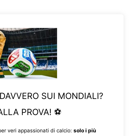
 DAVVERO SUI MONDIALI?
ALLA PROVA! ⚽
er veri appassionati di calcio:
solo i più