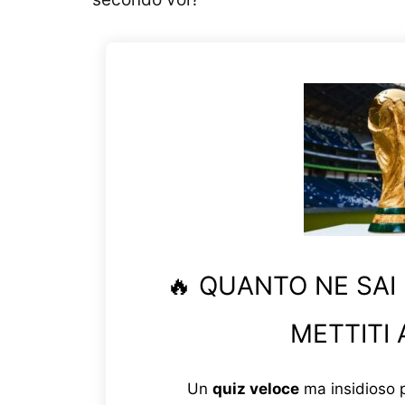
🔥 QUANTO NE SAI
METTITI 
Un
quiz veloce
ma insidioso p