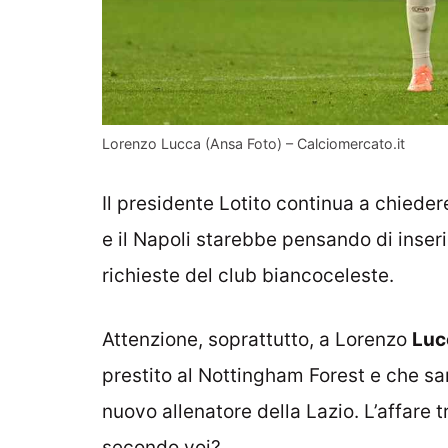
Lorenzo Lucca (Ansa Foto) – Calciomercato.it
Il presidente Lotito continua a chieder
e il Napoli starebbe pensando di inser
richieste del club biancoceleste.
Attenzione, soprattutto, a Lorenzo
Luc
prestito al Nottingham Forest e che s
nuovo allenatore della Lazio. L’affare t
secondo voi?