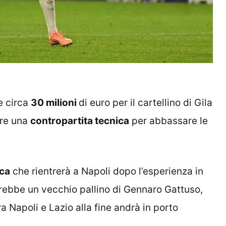
e circa
30 milioni
di euro per il cartellino di Gila
ire una
contropartita tecnica
per abbassare le
ca
che rientrerà a Napoli dopo l’esperienza in
arebbe un vecchio pallino di Gennaro Gattuso,
ra Napoli e Lazio alla fine andrà in porto