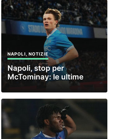
NAPOLI
,
NOTIZIE
Napoli, stop per
McTominay: le ultime