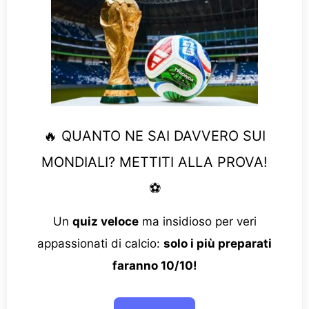
🔥 QUANTO NE SAI DAVVERO SUI
MONDIALI? METTITI ALLA PROVA!
⚽
Un
quiz veloce
ma insidioso per veri
appassionati di calcio:
solo i più preparati
faranno 10/10!