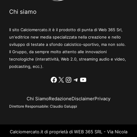
Chi siamo
Il sito Calciomercato.it è il prodotto di punta di Web 365 Srl,
un'editrice new media specializzata nella creazione e nello
sviluppo di testate a sfondo calcistico-sportivo, ma non solo.
Il Gruppo, da sempre molto attento alle innovazioni
tecnologiche (interattività, Web 2.0, streaming audio e video,
podcasting, ecc.).
Facebook
X
Instagram
Telegram
YouTube
Chi Siamo
Redazione
Disclaimer
Privacy
Direttore Responsabile:
Claudio Galuppi
Calciomercato.it di proprietà di WEB 365 SRL - Via Nicola