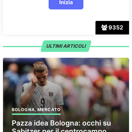
9352
ULTIMI ARTICOLI
BOLOGNA
,
MERCATO
Pazza idea Bologna: occhi su
Sabitzer per il centrocampo