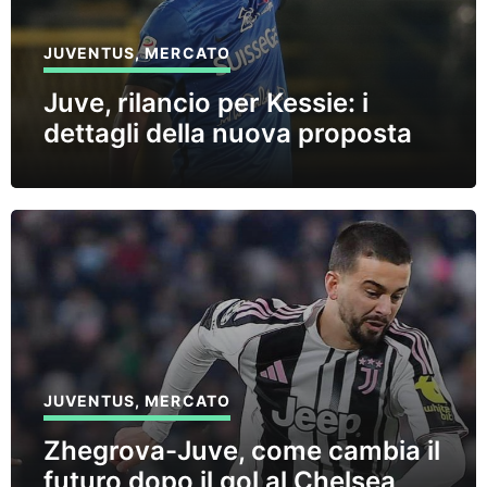
JUVENTUS
,
MERCATO
Juve, rilancio per Kessie: i
dettagli della nuova proposta
JUVENTUS
,
MERCATO
Zhegrova-Juve, come cambia il
futuro dopo il gol al Chelsea