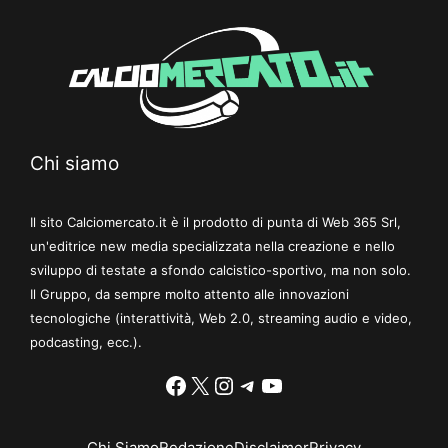
Chi siamo
Il sito Calciomercato.it è il prodotto di punta di Web 365 Srl,
un'editrice new media specializzata nella creazione e nello
sviluppo di testate a sfondo calcistico-sportivo, ma non solo.
Il Gruppo, da sempre molto attento alle innovazioni
tecnologiche (interattività, Web 2.0, streaming audio e video,
podcasting, ecc.).
Facebook
X
Instagram
Telegram
YouTube
Chi Siamo
Redazione
Disclaimer
Privacy