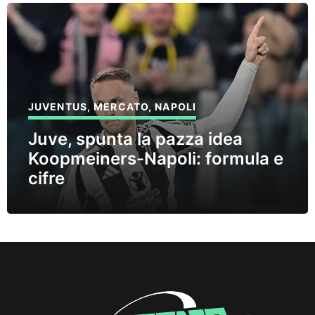
JUVENTUS
,
MERCATO
,
NAPOLI
Juve, spunta la pazza idea
Koopmeiners-Napoli: formula e
cifre