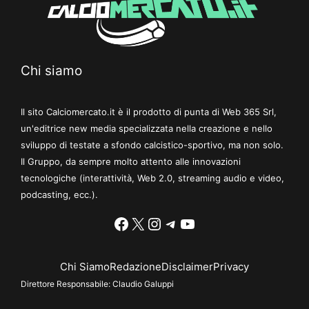
Chi siamo
Il sito Calciomercato.it è il prodotto di punta di Web 365 Srl,
un'editrice new media specializzata nella creazione e nello
sviluppo di testate a sfondo calcistico-sportivo, ma non solo.
Il Gruppo, da sempre molto attento alle innovazioni
tecnologiche (interattività, Web 2.0, streaming audio e video,
podcasting, ecc.).
Facebook
X
Instagram
Telegram
YouTube
Chi Siamo
Redazione
Disclaimer
Privacy
Direttore Responsabile:
Claudio Galuppi