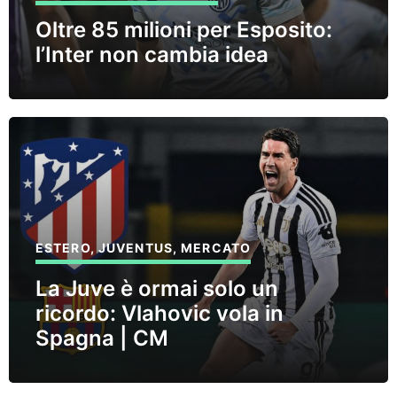
Oltre 85 milioni per Esposito:
l’Inter non cambia idea
ESTERO
,
JUVENTUS
,
MERCATO
La Juve è ormai solo un
ricordo: Vlahovic vola in
Spagna | CM