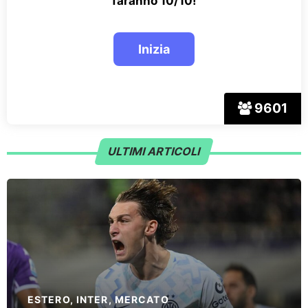
faranno 10/10!
9601
ULTIMI ARTICOLI
ESTERO
,
INTER
,
MERCATO