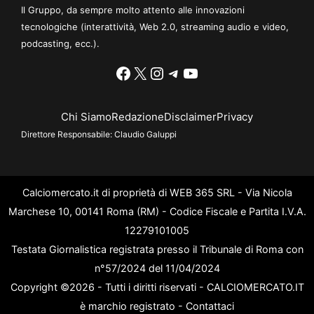
Il Gruppo, da sempre molto attento alle innovazioni
tecnologiche (interattività, Web 2.0, streaming audio e video,
podcasting, ecc.).
Facebook
X
Instagram
Telegram
YouTube
Chi Siamo
Redazione
Disclaimer
Privacy
Direttore Responsabile:
Claudio Galuppi
Calciomercato.it di proprietà di WEB 365 SRL - Via Nicola
Marchese 10, 00141 Roma (RM) - Codice Fiscale e Partita I.V.A.
12279101005
Testata Giornalistica registrata presso il Tribunale di Roma con
n°57/2024 del 11/04/2024
Copyright ©2026 - Tutti i diritti riservati - CALCIOMERCATO.IT
è marchio registrato -
Contattaci