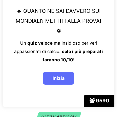
🔥 QUANTO NE SAI DAVVERO SUI
MONDIALI? METTITI ALLA PROVA!
⚽
Un
quiz veloce
ma insidioso per veri
appassionati di calcio:
solo i più preparati
faranno 10/10!
9590