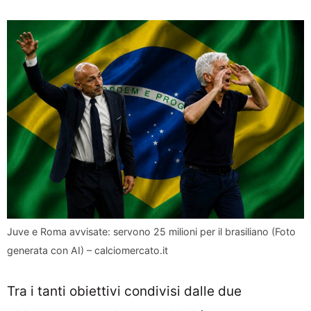
Juve e Roma avvisate: servono 25 milioni per il brasiliano (Foto
generata con AI) – calciomercato.it
Tra i tanti obiettivi condivisi dalle due