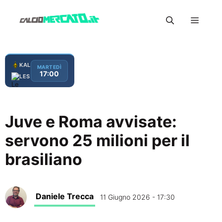
Vai
Menu
al
contenuto
KAL
MARTEDÌ
17:00
LES
Juve e Roma avvisate:
servono 25 milioni per il
brasiliano
Daniele Trecca
11 Giugno 2026 - 17:30