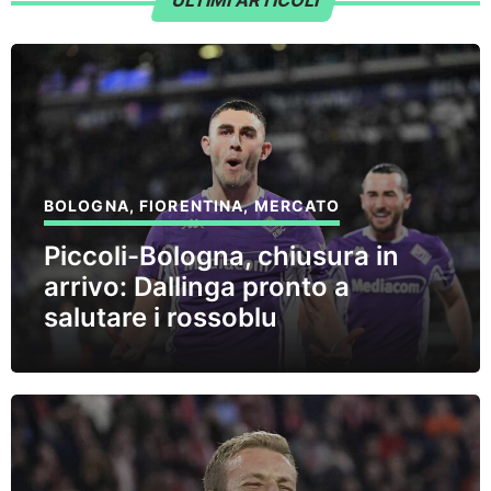
ULTIMI ARTICOLI
BOLOGNA
,
FIORENTINA
,
MERCATO
Piccoli-Bologna, chiusura in
arrivo: Dallinga pronto a
salutare i rossoblu