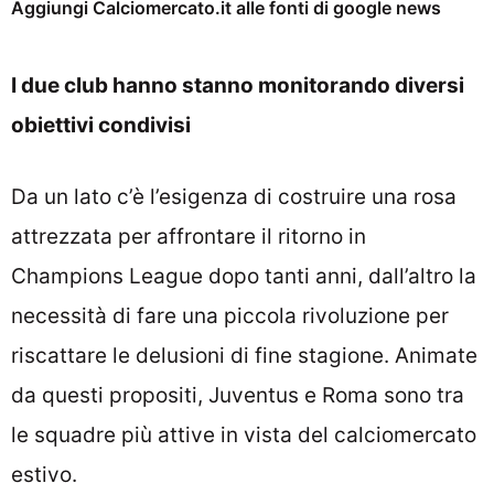
Aggiungi Calciomercato.it alle fonti di google news
I due club hanno stanno monitorando diversi
obiettivi condivisi
Da un lato c’è l’esigenza di costruire una rosa
attrezzata per affrontare il ritorno in
Champions League dopo tanti anni, dall’altro la
necessità di fare una piccola rivoluzione per
riscattare le delusioni di fine stagione. Animate
da questi propositi, Juventus e Roma sono tra
le squadre più attive in vista del calciomercato
estivo.