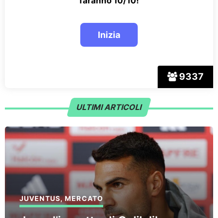
faranno 10/10!
9337
ULTIMI ARTICOLI
JUVENTUS
,
MERCATO