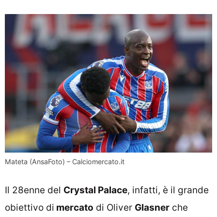
Mateta (AnsaFoto) – Calciomercato.it
Il 28enne del
Crystal Palace
, infatti, è il grande
obiettivo di
mercato
di Oliver
Glasner
che