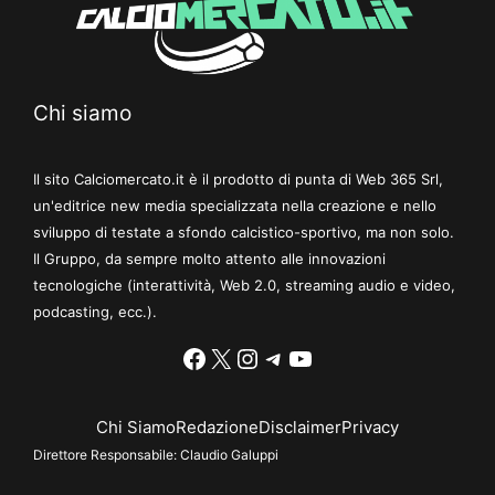
Chi siamo
Il sito Calciomercato.it è il prodotto di punta di Web 365 Srl,
un'editrice new media specializzata nella creazione e nello
sviluppo di testate a sfondo calcistico-sportivo, ma non solo.
Il Gruppo, da sempre molto attento alle innovazioni
tecnologiche (interattività, Web 2.0, streaming audio e video,
podcasting, ecc.).
Facebook
X
Instagram
Telegram
YouTube
Chi Siamo
Redazione
Disclaimer
Privacy
Direttore Responsabile:
Claudio Galuppi