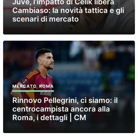
Juve, l’impatto di Celik libera
Cambiaso: la novità tattica e gli
scenari di mercato
MERCATO
,
ROMA
Rinnovo Pellegrini, ci siamo: il
centrocampista ancora alla
Roma, i dettagli | CM