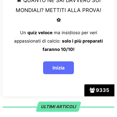
🔥 QUANTO NE SAI DAVVERO SUI
MONDIALI? METTITI ALLA PROVA!
⚽
Un
quiz veloce
ma insidioso per veri
appassionati di calcio:
solo i più preparati
faranno 10/10!
9335
ULTIMI ARTICOLI