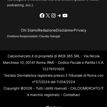
podcasting, ecc.).
Facebook
X
Instagram
Telegram
YouTube
Chi Siamo
Redazione
Disclaimer
Privacy
Direttore Responsabile:
Claudio Galuppi
Calciomercato.it di proprietà di WEB 365 SRL - Via Nicola
Marchese 10, 00141 Roma (RM) - Codice Fiscale e Partita I.V.A.
12279101005
Testata Giornalistica registrata presso il Tribunale di Roma con
n°57/2024 del 11/04/2024
Copyright ©2026 - Tutti i diritti riservati - CALCIOMERCATO.IT
è marchio registrato -
Contattaci