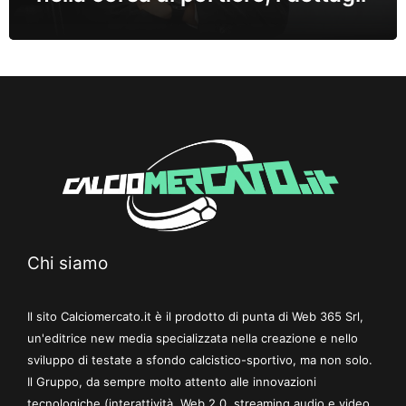
Chi siamo
Il sito Calciomercato.it è il prodotto di punta di Web 365 Srl,
un'editrice new media specializzata nella creazione e nello
sviluppo di testate a sfondo calcistico-sportivo, ma non solo.
Il Gruppo, da sempre molto attento alle innovazioni
tecnologiche (interattività, Web 2.0, streaming audio e video,