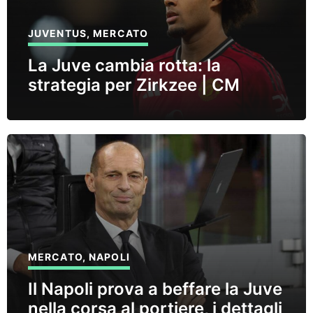
JUVENTUS
,
MERCATO
La Juve cambia rotta: la
strategia per Zirkzee | CM
MERCATO
,
NAPOLI
Il Napoli prova a beffare la Juve
nella corsa al portiere, i dettagli