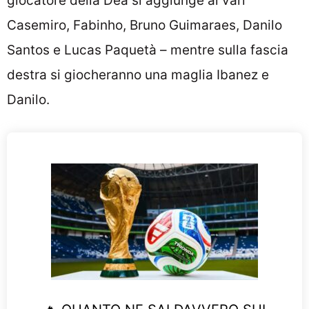
giocatore della Dea si aggiunge ai vari
Casemiro, Fabinho, Bruno Guimaraes, Danilo
Santos e Lucas Paquetà – mentre sulla fascia
destra si giocheranno una maglia Ibanez e
Danilo.