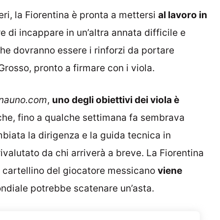
ieri, la Fiorentina è pronta a mettersi
al lavoro in
e di incappare in un’altra annata difficile e
che dovranno essere i rinforzi da portare
 Grosso, pronto a firmare con i viola.
inauno.com
,
uno degli obiettivi dei viola è
che, fino a qualche settimana fa sembrava
biata la dirigenza e la guida tecnica in
ivalutato da chi arriverà a breve. La Fiorentina
il cartellino del giocatore messicano
viene
ondiale potrebbe scatenare un’asta.