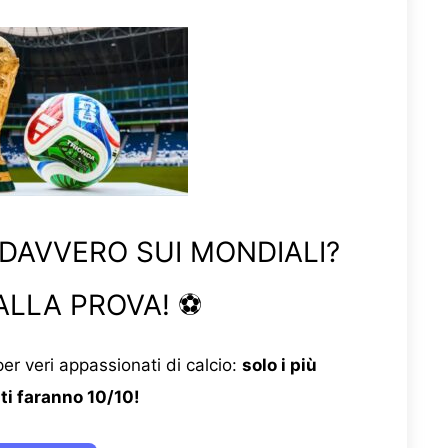
 DAVVERO SUI MONDIALI?
ALLA PROVA! ⚽
er veri appassionati di calcio:
solo i più
ti faranno 10/10!