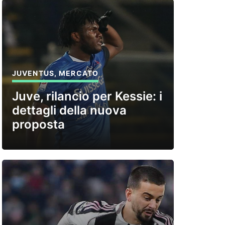
JUVENTUS
,
MERCATO
Juve, rilancio per Kessie: i
dettagli della nuova
proposta