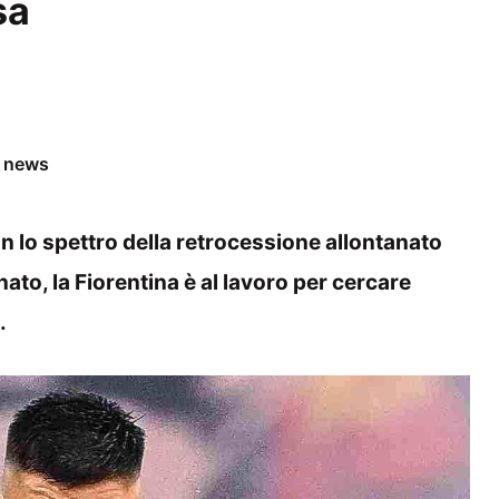
sa
e news
 lo spettro della retrocessione allontanato
ato, la Fiorentina è al lavoro per cercare
.