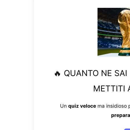
🔥 QUANTO NE SAI
METTITI 
Un
quiz veloce
ma insidioso p
prepara