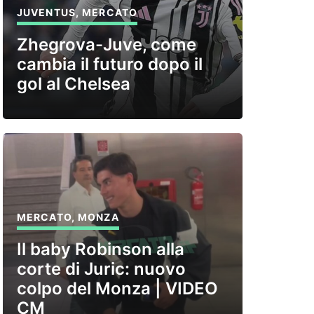
JUVENTUS
,
MERCATO
Zhegrova-Juve, come
cambia il futuro dopo il
gol al Chelsea
MERCATO
,
MONZA
Il baby Robinson alla
corte di Juric: nuovo
colpo del Monza | VIDEO
CM