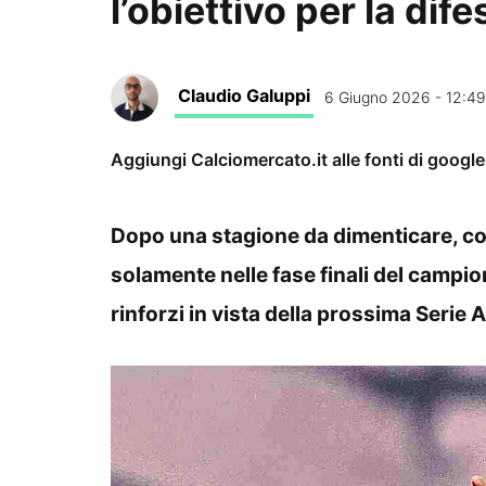
l’obiettivo per la dife
Claudio Galuppi
6 Giugno 2026 - 12:49
Aggiungi Calciomercato.it alle fonti di googl
Dopo una stagione da dimenticare, con
solamente nelle fase finali del campion
rinforzi in vista della prossima Serie A