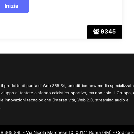
9345
 è il prodotto di punta di Web 365 Srl, un'editrice new media specializzata
sviluppo di testate a sfondo calcistico-sportivo, ma non solo. Il Gruppo, 
le innovazioni tecnologiche (interattività, Web 2.0, streaming audio e
.
WEB 365 SRL - Via Nicola Marchese 10, 00141 Roma (RM) - Codice Fi