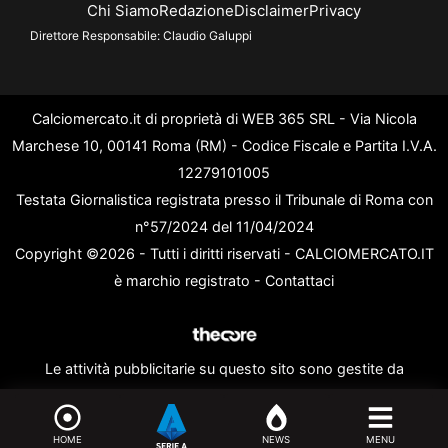
Chi Siamo
Redazione
Disclaimer
Privacy
Direttore Responsabile:
Claudio Galuppi
Calciomercato.it di proprietà di WEB 365 SRL - Via Nicola
Marchese 10, 00141 Roma (RM) - Codice Fiscale e Partita I.V.A.
12279101005
Testata Giornalistica registrata presso il Tribunale di Roma con
n°57/2024 del 11/04/2024
Copyright ©2026 - Tutti i diritti riservati - CALCIOMERCATO.IT
è marchio registrato -
Contattaci
Le attività pubblicitarie su questo sito sono gestite da
theCoreAdv
HOME
NEWS
MENU