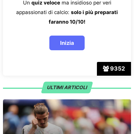
Un
quiz veloce
ma insidioso per veri
appassionati di calcio:
solo i più preparati
faranno 10/10!
9352
ULTIMI ARTICOLI