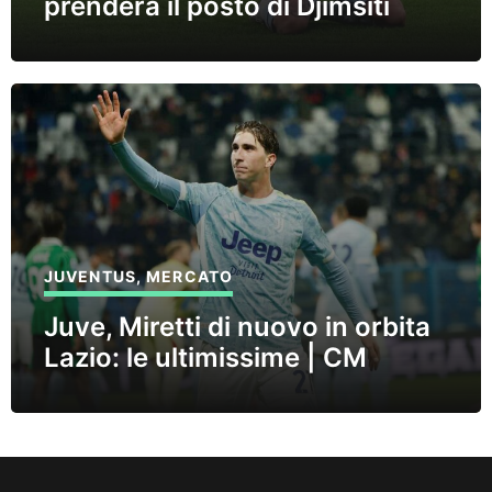
prenderà il posto di Djimsiti
JUVENTUS
,
MERCATO
Juve, Miretti di nuovo in orbita
Lazio: le ultimissime | CM