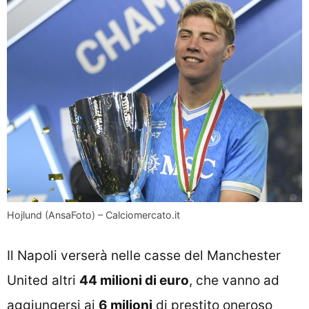
Hojlund (AnsaFoto) – Calciomercato.it
Il Napoli verserà nelle casse del Manchester
United altri
44 milioni di euro
, che vanno ad
aggiungersi ai
6 milioni
di prestito oneroso