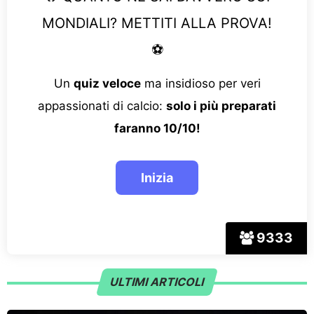
MONDIALI? METTITI ALLA PROVA!
⚽
Un
quiz veloce
ma insidioso per veri
appassionati di calcio:
solo i più preparati
faranno 10/10!
9333
ULTIMI ARTICOLI