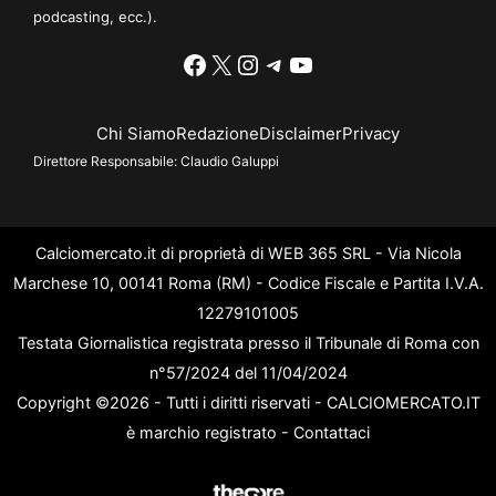
podcasting, ecc.).
Facebook
X
Instagram
Telegram
YouTube
Chi Siamo
Redazione
Disclaimer
Privacy
Direttore Responsabile:
Claudio Galuppi
Calciomercato.it di proprietà di WEB 365 SRL - Via Nicola
Marchese 10, 00141 Roma (RM) - Codice Fiscale e Partita I.V.A.
12279101005
Testata Giornalistica registrata presso il Tribunale di Roma con
n°57/2024 del 11/04/2024
Copyright ©2026 - Tutti i diritti riservati - CALCIOMERCATO.IT
è marchio registrato -
Contattaci