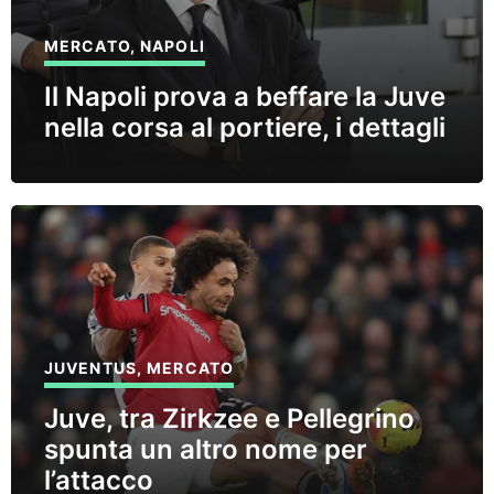
MERCATO
,
NAPOLI
Il Napoli prova a beffare la Juve
nella corsa al portiere, i dettagli
JUVENTUS
,
MERCATO
Juve, tra Zirkzee e Pellegrino
spunta un altro nome per
l’attacco