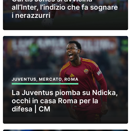
all’Inter, l’indizio che fa sognare
i nerazzurri
JUVENTUS
,
MERCATO
,
ROMA
La Juventus piomba su Ndicka,
occhi in casa Roma per la
difesa | CM