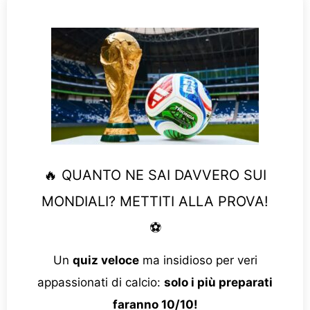
🔥 QUANTO NE SAI DAVVERO SUI
MONDIALI? METTITI ALLA PROVA!
⚽
Un
quiz veloce
ma insidioso per veri
appassionati di calcio:
solo i più preparati
faranno 10/10!