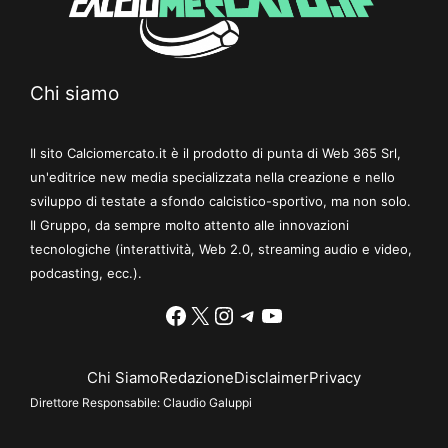
Chi siamo
Il sito Calciomercato.it è il prodotto di punta di Web 365 Srl,
un'editrice new media specializzata nella creazione e nello
sviluppo di testate a sfondo calcistico-sportivo, ma non solo.
Il Gruppo, da sempre molto attento alle innovazioni
tecnologiche (interattività, Web 2.0, streaming audio e video,
podcasting, ecc.).
Facebook
X
Instagram
Telegram
YouTube
Chi Siamo
Redazione
Disclaimer
Privacy
Direttore Responsabile:
Claudio Galuppi