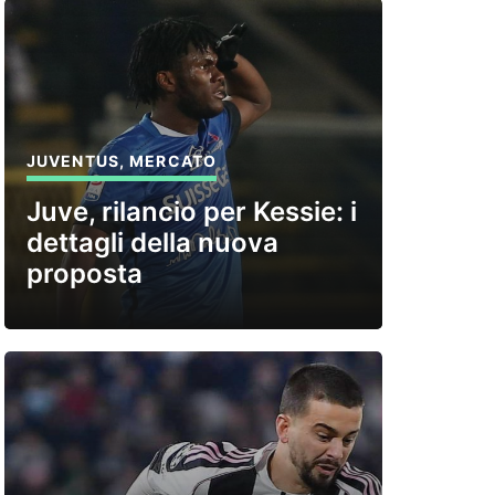
JUVENTUS
,
MERCATO
Juve, rilancio per Kessie: i
dettagli della nuova
proposta