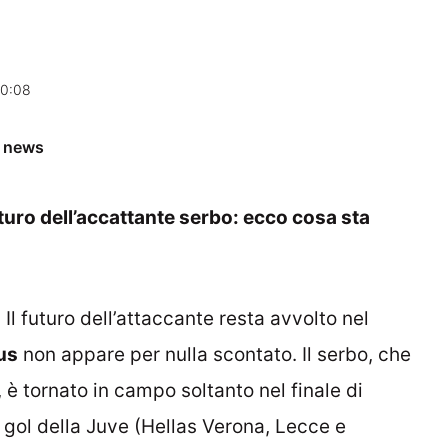
10:08
e news
uro dell’accattante serbo: ecco cosa sta
Il futuro dell’attaccante resta avvolto nel
us
non appare per nulla scontato. Il serbo, che
è tornato in campo soltanto nel finale di
 gol della Juve (Hellas Verona, Lecce e