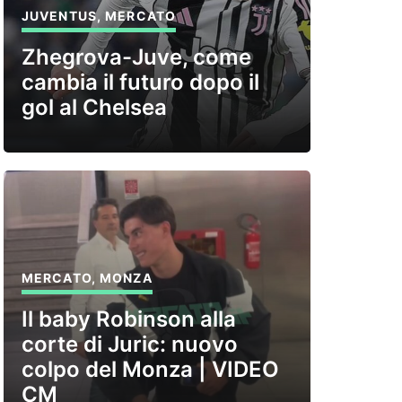
JUVENTUS
,
MERCATO
Zhegrova-Juve, come
cambia il futuro dopo il
gol al Chelsea
MERCATO
,
MONZA
Il baby Robinson alla
corte di Juric: nuovo
colpo del Monza | VIDEO
CM