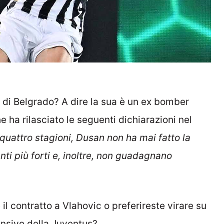
 di Belgrado? A dire la sua è un ex bomber
e ha rilasciato le seguenti dichiarazioni nel
 quattro stagioni, Dusan non ha mai fatto la
anti più forti e, inoltre, non guadagnano
il contratto a Vlahovic o preferireste virare su
ffensivo della Juventus?