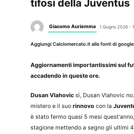
tifosi della Juventus
Giacomo Auriemma
1 Giugno 2026 - 
Aggiungi Calciomercato.it alle fonti di googl
Aggiornamenti importantissimi sul fut
accadendo in queste ore.
Dusan Vlahovic
sì, Dusan Vlahovic no. 
mistero e il suo
rinnovo
con la
Juvent
è stato fermo quasi 5 mesi quest’anno, 
stagione mettendo a segno gli ultimi 4