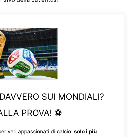
 DAVVERO SUI MONDIALI?
ALLA PROVA! ⚽
er veri appassionati di calcio:
solo i più