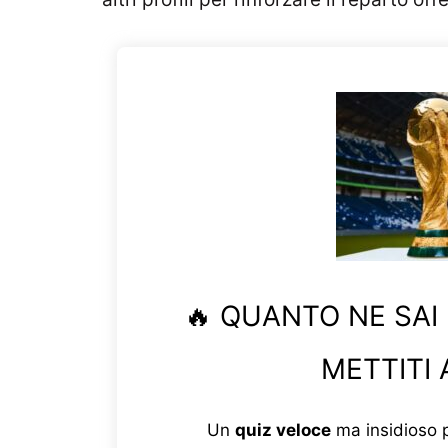
🔥 QUANTO NE SAI
METTITI 
Un
quiz veloce
ma insidioso p