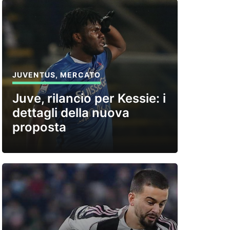
JUVENTUS
,
MERCATO
Juve, rilancio per Kessie: i
dettagli della nuova
proposta