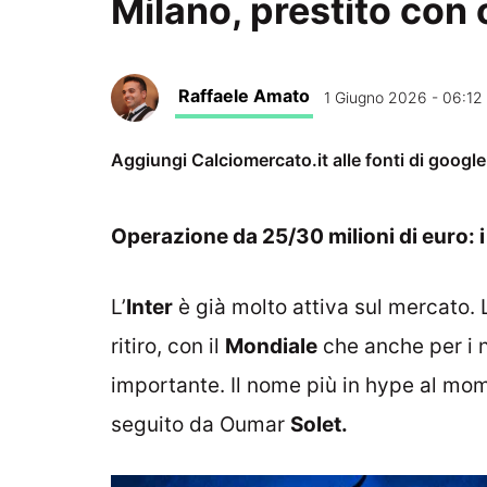
Milano, prestito con
Raffaele Amato
1 Giugno 2026 - 06:12
Aggiungi Calciomercato.it alle fonti di googl
Operazione da 25/30 milioni di euro: i
L’
Inter
è già molto attiva sul mercato. L’
ritiro, con il
Mondiale
che anche per i n
importante. Il nome più in hype al mo
seguito da Oumar
Solet.