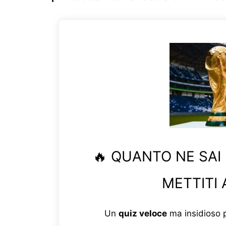
🔥 QUANTO NE SAI
METTITI 
Un
quiz veloce
ma insidioso p