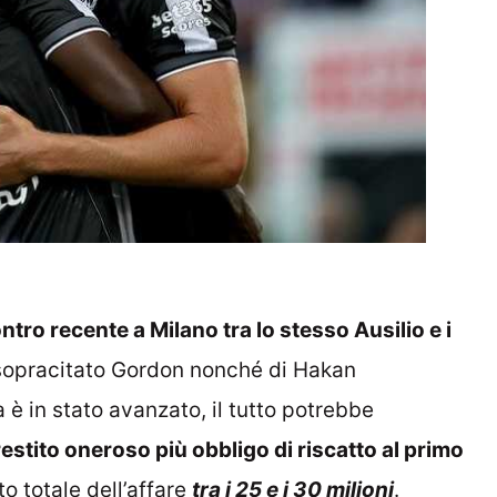
ntro recente a Milano tra lo stesso Ausilio e i
l sopracitato Gordon nonché di Hakan
 è in stato avanzato, il tutto potrebbe
estito oneroso più obbligo di riscatto al primo
o totale dell’affare
tra i 25 e i 30 milioni
.