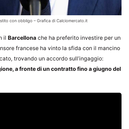
prestito con obbligo – Grafica di Calciomercato.it
n il
Barcellona
che ha preferito investire per un
fensore francese ha vinto la sfida con il mancino
cato, trovando un accordo sull’ingaggio:
gione, a fronte di un contratto fino a giugno del