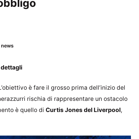
 obbligo
e news
 dettagli
obiettivo è fare il grosso prima dell’inizio del
erazzurri rischia di rappresentare un ostacolo
mento è quello di
Curtis Jones del Liverpool
,