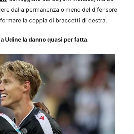
ndere dalla permanenza o meno del difensore
formare la coppia di braccetti di destra.
e
a Udine la danno quasi per fatta
.