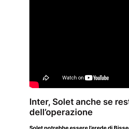
Inter, Solet anche se res
dell’operazione
Solet potrebbe essere l’erede di Biss