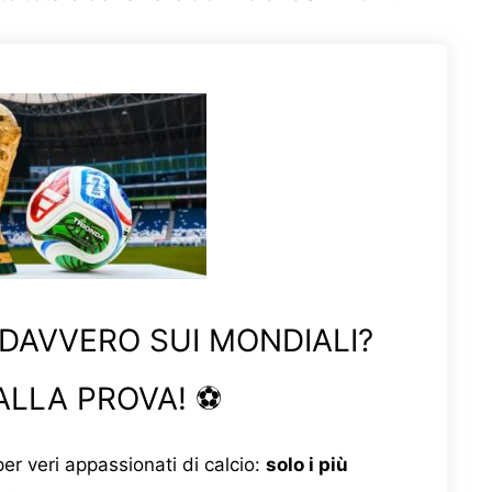
 DAVVERO SUI MONDIALI?
ALLA PROVA! ⚽
er veri appassionati di calcio:
solo i più