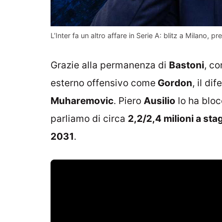
L’Inter fa un altro affare in Serie A: blitz a Milano, 
Grazie alla permanenza di
Bastoni
, co
esterno offensivo come
Gordon
, il di
Muharemovic
. Piero
Ausilio
lo ha bloc
parliamo di circa
2,2/2,4 milioni a sta
2031
.