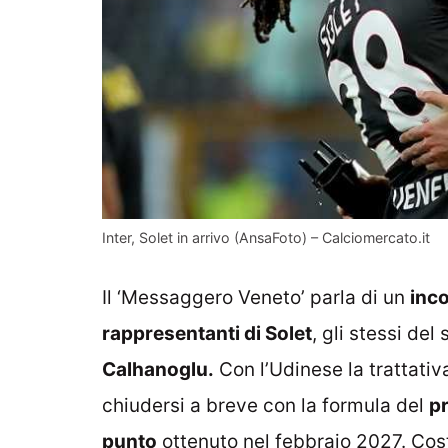
Inter, Solet in arrivo (AnsaFoto) – Calciomercato.it
Il ‘Messaggero Veneto’ parla di un
inco
rappresentanti di Solet
, gli stessi de
Calhanoglu.
Con l’Udinese la trattativa
chiudersi a breve con la formula del
pr
punto
ottenuto nel febbraio 2027. Cost