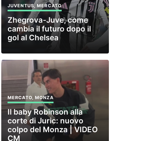
JUVENTUS
,
MERCATO
Zhegrova-Juve, come
cambia il futuro dopo il
gol al Chelsea
MERCATO
,
MONZA
Il baby Robinson alla
corte di Juric: nuovo
colpo del Monza | VIDEO
CM