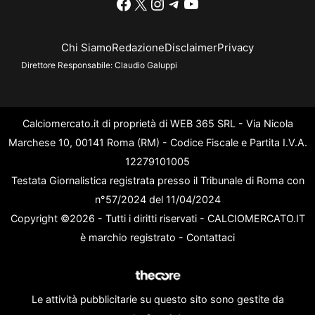
Facebook
X
Instagram
Telegram
YouTube
Chi Siamo
Redazione
Disclaimer
Privacy
Direttore Responsabile:
Claudio Galuppi
Calciomercato.it di proprietà di WEB 365 SRL - Via Nicola
Marchese 10, 00141 Roma (RM) - Codice Fiscale e Partita I.V.A.
12279101005
Testata Giornalistica registrata presso il Tribunale di Roma con
n°57/2024 del 11/04/2024
Copyright ©2026 - Tutti i diritti riservati - CALCIOMERCATO.IT
è marchio registrato -
Contattaci
Le attività pubblicitarie su questo sito sono gestite da