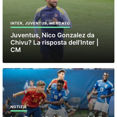
INTER
,
JUVENTUS
,
MERCATO
Juventus, Nico Gonzalez da
Chivu? La risposta dell’Inter |
CM
NOTIZIE