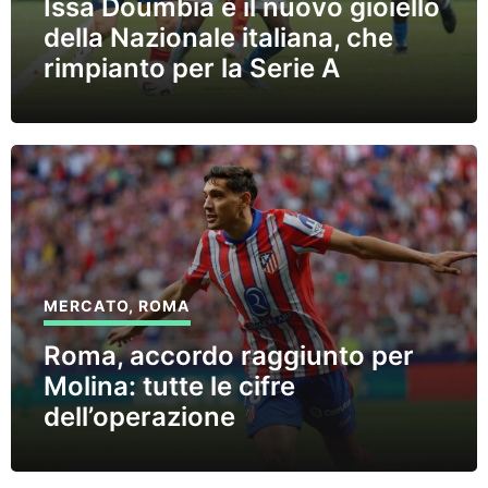
Issa Doumbia è il nuovo gioiello
della Nazionale italiana, che
rimpianto per la Serie A
MERCATO
,
ROMA
Roma, accordo raggiunto per
Molina: tutte le cifre
dell’operazione