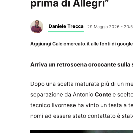
prima di Allegri”
Daniele Trecca
29 Maggio 2026 - 20:
Aggiungi Calciomercato.it alle fonti di googl
Arriva un retroscena croccante sulla
Dopo una scelta maturata più di un mes
separazione da Antonio
Conte
e scelt
tecnico livornese ha vinto un testa a 
nomi ad essere stato contattato è sta