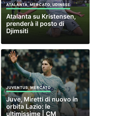
ATALANTA
,
MERCATO
,
UDINESE
Atalanta su Kristensen,
prenderà il posto di
Djimsiti
JUVENTUS
,
MERCATO
Juve, Miretti di nuovo in
orbita Lazio: le
ultimissime | CM