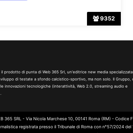
9352
 è il prodotto di punta di Web 365 Srl, un'editrice new media specializzata
sviluppo di testate a sfondo calcistico-sportivo, ma non solo. Il Gruppo, 
le innovazioni tecnologiche (interattività, Web 2.0, streaming audio e
.
WEB 365 SRL - Via Nicola Marchese 10, 00141 Roma (RM) - Codice Fi
rnalistica registrata presso il Tribunale di Roma con n°57/2024 de