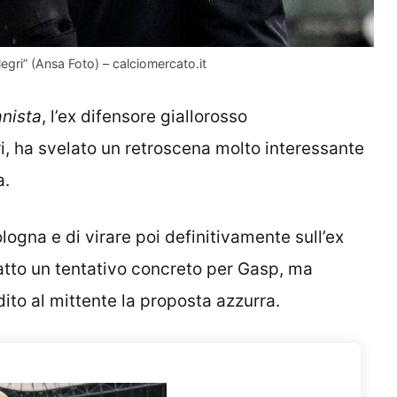
llegri” (Ansa Foto) – calciomercato.it
nista
, l’ex difensore giallorosso
ri, ha svelato un retroscena molto interessante
a.
ologna e di virare poi definitivamente sull’ex
tto un tentativo concreto per Gasp, ma
dito al mittente la proposta azzurra.