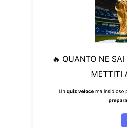
🔥 QUANTO NE SAI
METTITI 
Un
quiz veloce
ma insidioso p
prepara