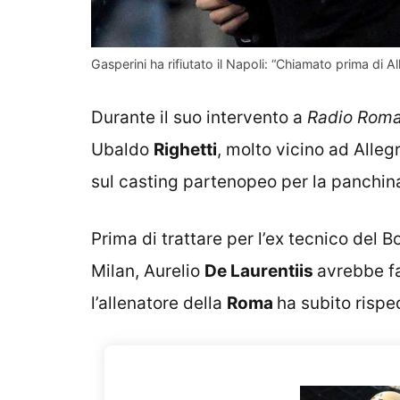
Gasperini ha rifiutato il Napoli: “Chiamato prima di A
Durante il suo intervento a
Radio Roma
Ubaldo
Righetti
, molto vicino ad Alleg
sul casting partenopeo per la panchin
Prima di trattare per l’ex tecnico del B
Milan, Aurelio
De Laurentiis
avrebbe fa
l’allenatore della
Roma
ha subito rispe