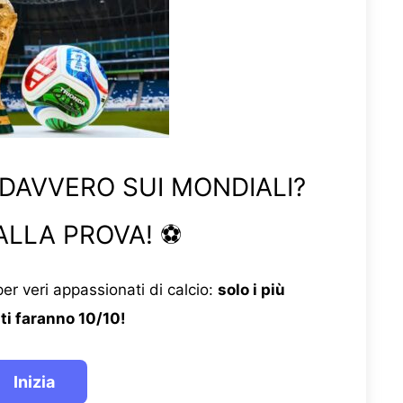
 DAVVERO SUI MONDIALI?
ALLA PROVA! ⚽
er veri appassionati di calcio:
solo i più
ti faranno 10/10!