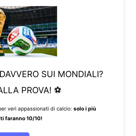
 DAVVERO SUI MONDIALI?
ALLA PROVA! ⚽
er veri appassionati di calcio:
solo i più
ti faranno 10/10!