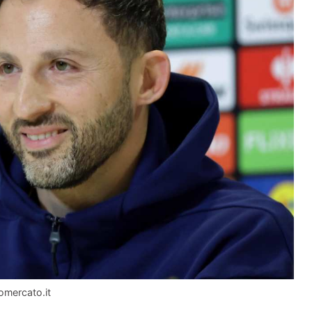
omercato.it