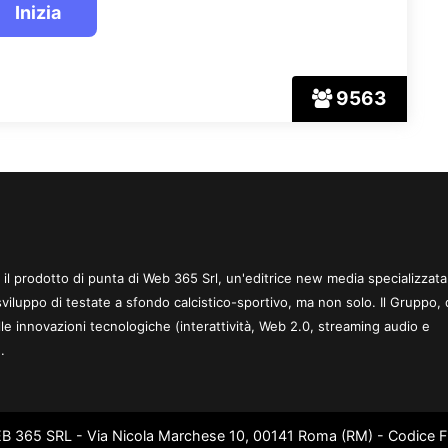
9563
 è il prodotto di punta di Web 365 Srl, un'editrice new media specializzata
sviluppo di testate a sfondo calcistico-sportivo, ma non solo. Il Gruppo, 
le innovazioni tecnologiche (interattività, Web 2.0, streaming audio e
.
WEB 365 SRL - Via Nicola Marchese 10, 00141 Roma (RM) - Codice Fi