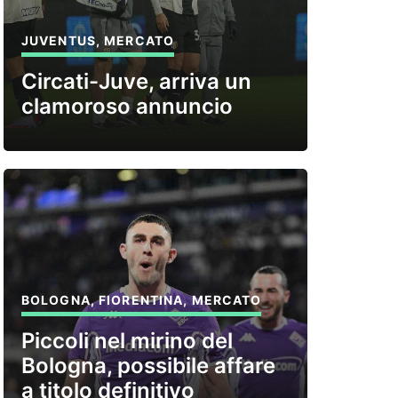
JUVENTUS
,
MERCATO
Circati-Juve, arriva un
clamoroso annuncio
BOLOGNA
,
FIORENTINA
,
MERCATO
Piccoli nel mirino del
Bologna, possibile affare
a titolo definitivo