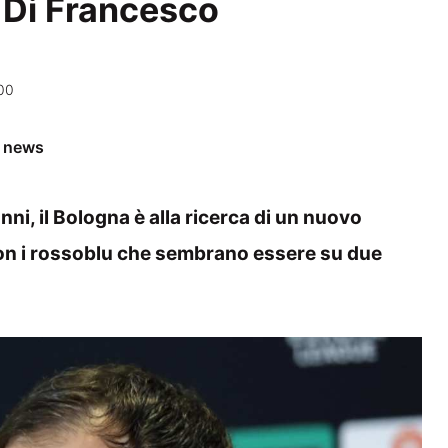
o Di Francesco
00
e news
ni, il Bologna è alla ricerca di un nuovo
con i rossoblu che sembrano essere su due