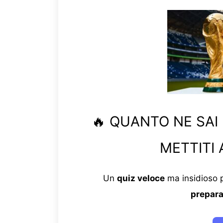
🔥 QUANTO NE SAI
METTITI 
Un
quiz veloce
ma insidioso p
prepara