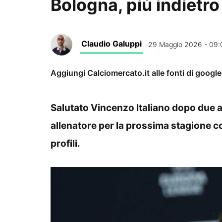
Bologna, più indietr
Claudio Galuppi
29 Maggio 2026 - 09:
Aggiungi Calciomercato.it alle fonti di googl
Salutato Vincenzo Italiano dopo due an
allenatore per la prossima stagione 
profili.