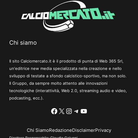
Chi siamo
Il sito Calciomercato.it è il prodotto di punta di Web 365 Srl,
un'editrice new media specializzata nella creazione e nello
sviluppo di testate a sfondo calcistico-sportivo, ma non solo.
Il Gruppo, da sempre molto attento alle innovazioni
tecnologiche (interattività, Web 2.0, streaming audio e video,
podcasting, ecc.).
Facebook
X
Instagram
Telegram
YouTube
Chi Siamo
Redazione
Disclaimer
Privacy
Direttore Responsabile:
Claudio Galuppi