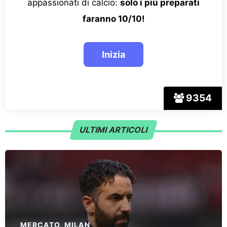
appassionati di calcio:
solo i più preparati
faranno 10/10!
9354
ULTIMI ARTICOLI
MERCATO
,
MILAN