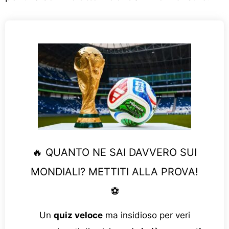
🔥 QUANTO NE SAI DAVVERO SUI
MONDIALI? METTITI ALLA PROVA!
⚽
Un
quiz veloce
ma insidioso per veri