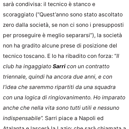
sarà condivisa: il tecnico è stanco e
scoraggiato (“Quest’anno sono stato ascoltato
zero dalla società, se non ci sono i presupposti
per proseguire è meglio separarsi”), la società
non ha gradito alcune prese di posizione del
tecnico toscano. E lo ha ribadito con forza: “
Il
club ha ingaggiato
Sarri
con un contratto
triennale, quindi ha ancora due anni, e con
l’idea che saremmo ripartiti da una squadra
con una logica di ringiovanimento. Ho imparato
anche che nella vita sono tutti utili e nessuno
indispensabile”.
Sarri piace a Napoli ed
Atalanta e lascerà la Lazio: che sarà chiamata a