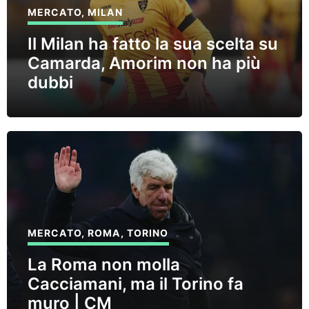
MERCATO
,
MILAN
Il Milan ha fatto la sua scelta su
Camarda, Amorim non ha più
dubbi
MERCATO
,
ROMA
,
TORINO
La Roma non molla
Cacciamani, ma il Torino fa
muro | CM