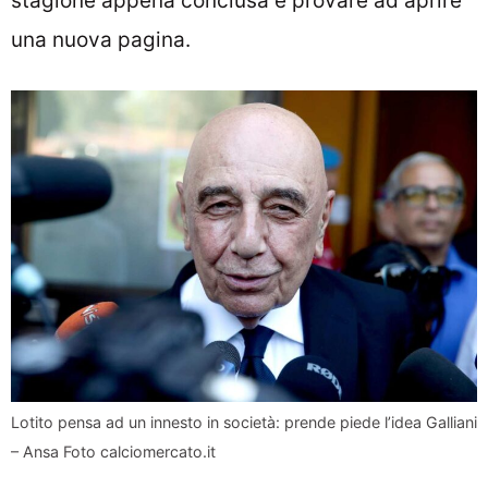
stagione appena conclusa e provare ad aprire
una nuova pagina.
Lotito pensa ad un innesto in società: prende piede l’idea Galliani
– Ansa Foto calciomercato.it