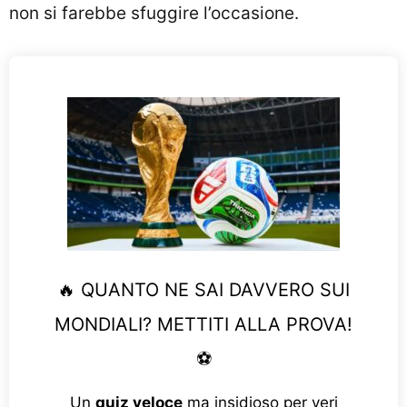
non si farebbe sfuggire l’occasione.
🔥 QUANTO NE SAI DAVVERO SUI
MONDIALI? METTITI ALLA PROVA!
⚽
Un
quiz veloce
ma insidioso per veri