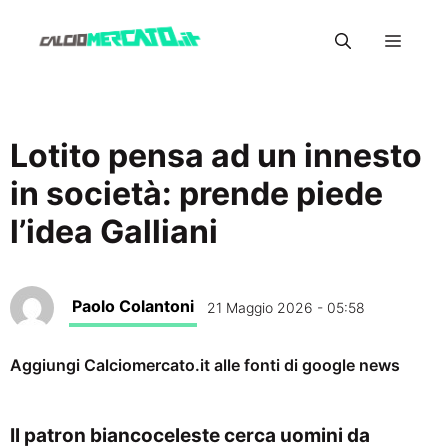
Vai
Menu
al
contenuto
Lotito pensa ad un innesto
in società: prende piede
l’idea Galliani
Paolo Colantoni
21 Maggio 2026 - 05:58
Aggiungi Calciomercato.it alle fonti di google news
Il patron biancoceleste cerca uomini da