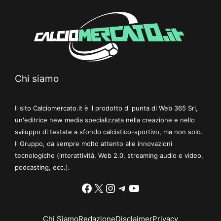
Chi siamo
Il sito Calciomercato.it è il prodotto di punta di Web 365 Srl,
un'editrice new media specializzata nella creazione e nello
sviluppo di testate a sfondo calcistico-sportivo, ma non solo.
Il Gruppo, da sempre molto attento alle innovazioni
tecnologiche (interattività, Web 2.0, streaming audio e video,
podcasting, ecc.).
Facebook
X
Instagram
Telegram
YouTube
Chi Siamo
Redazione
Disclaimer
Privacy