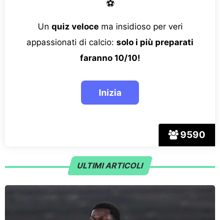
⚽
Un
quiz veloce
ma insidioso per veri
appassionati di calcio:
solo i più preparati
faranno 10/10!
9590
ULTIMI ARTICOLI