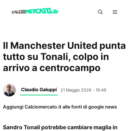
Vai
Menu
al
contenuto
Il Manchester United punta
tutto su Tonali, colpo in
arrivo a centrocampo
Claudio Galuppi
21 Maggio 2026 - 19:49
Aggiungi Calciomercato.it alle fonti di google news
Sandro Tonali potrebbe cambiare maglia in