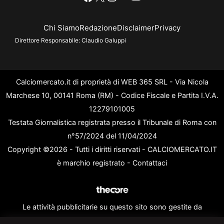
Chi Siamo
Redazione
Disclaimer
Privacy
Direttore Responsabile:
Claudio Galuppi
Calciomercato.it di proprietà di WEB 365 SRL - Via Nicola
Marchese 10, 00141 Roma (RM) - Codice Fiscale e Partita I.V.A.
12279101005
Testata Giornalistica registrata presso il Tribunale di Roma con
n°57/2024 del 11/04/2024
Copyright ©2026 - Tutti i diritti riservati - CALCIOMERCATO.IT
è marchio registrato -
Contattaci
Le attività pubblicitarie su questo sito sono gestite da
theCoreAdv