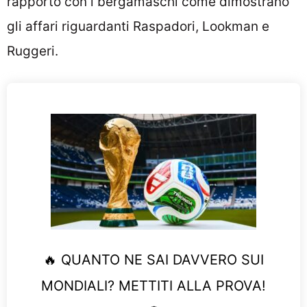
rapporto con i bergamaschi come dimostrano
gli affari riguardanti Raspadori, Lookman e
Ruggeri.
🔥 QUANTO NE SAI DAVVERO SUI
MONDIALI? METTITI ALLA PROVA!