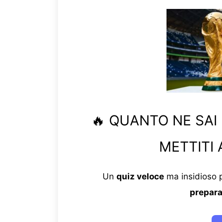
🔥 QUANTO NE SAI
METTITI 
Un
quiz veloce
ma insidioso p
prepara