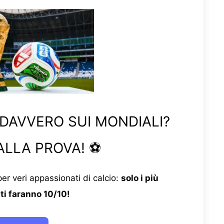
 DAVVERO SUI MONDIALI?
ALLA PROVA! ⚽
er veri appassionati di calcio:
solo i più
ti faranno 10/10!