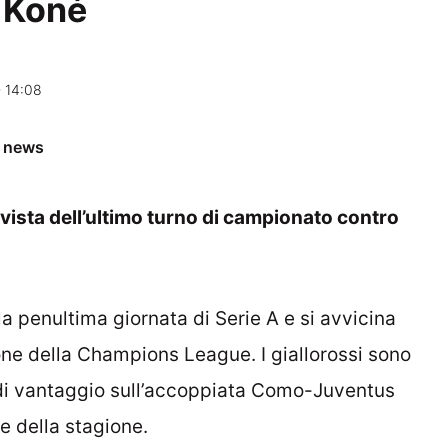
e Koné
 14:08
e news
 vista dell’ultimo turno di campionato contro
a penultima giornata di Serie A e si avvicina
ione della Champions League. I giallorossi sono
i di vantaggio sull’accoppiata Como-Juventus
 della stagione.