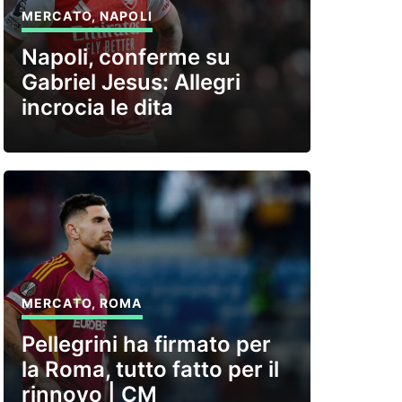
MERCATO
,
NAPOLI
Napoli, conferme su
Gabriel Jesus: Allegri
incrocia le dita
MERCATO
,
ROMA
Pellegrini ha firmato per
la Roma, tutto fatto per il
rinnovo | CM