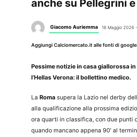
anche su Pellegrini 
Giacomo Auriemma
18 Maggio 2026 -
Aggiungi Calciomercato.it alle fonti di googl
Pessime notizie in casa giallorossa in
l’Hellas Verona: il bollettino medico.
La
Roma
supera la Lazio nel derby dell
alla qualificazione alla prossima ediz
ora quarti in classifica, con due punt
quando mancano appena 90′ al termine