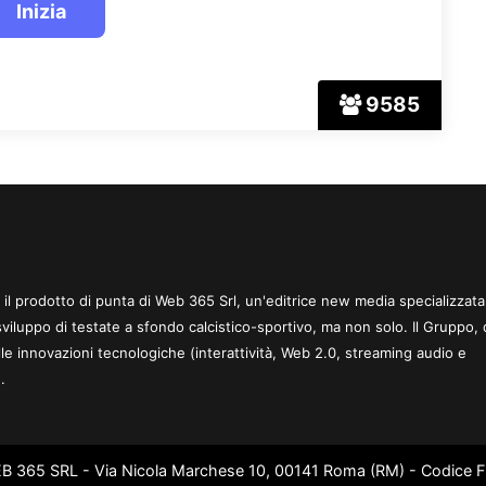
9585
 è il prodotto di punta di Web 365 Srl, un'editrice new media specializzata
sviluppo di testate a sfondo calcistico-sportivo, ma non solo. Il Gruppo, 
le innovazioni tecnologiche (interattività, Web 2.0, streaming audio e
.
WEB 365 SRL - Via Nicola Marchese 10, 00141 Roma (RM) - Codice Fi