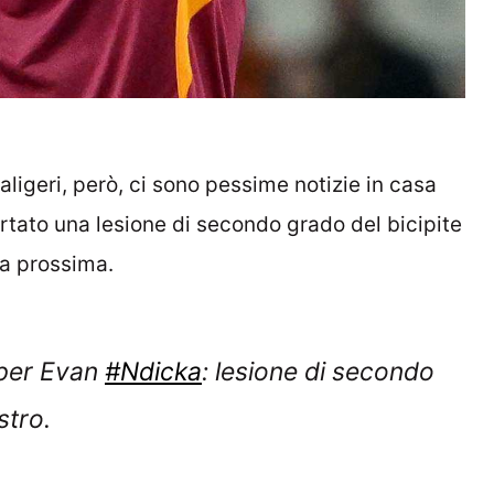
aligeri, però, ci sono pessime notizie in casa
ortato una lesione di secondo grado del bicipite
ca prossima.
per Evan
#Ndicka
: lesione di secondo
stro.
un’infiammazione sulla cicatrice del