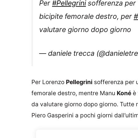
bicipite femorale destro, per
#
valutare giorno dopo giorno
— daniele trecca (@danieletr
Per Lorenzo
Pellegrini
sofferenza per u
femorale destro, mentre Manu
Koné
è 
da valutare giorno dopo giorno. Tutte 
Piero Gasperini a pochi giorni dall’ult