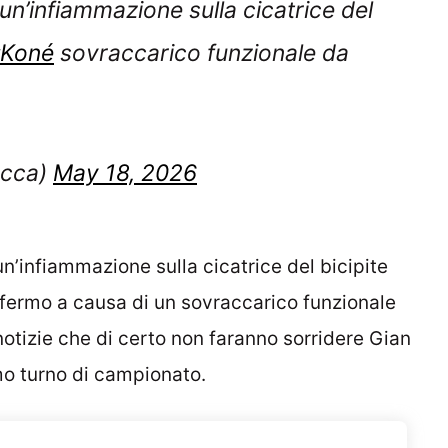
Koné
sovraccarico funzionale da
ecca)
May 18, 2026
n’infiammazione sulla cicatrice del bicipite
fermo a causa di un sovraccarico funzionale
notizie che di certo non faranno sorridere Gian
imo turno di campionato.