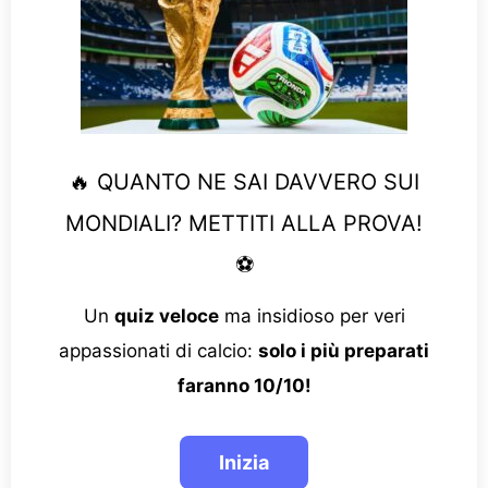
🔥 QUANTO NE SAI DAVVERO SUI
MONDIALI? METTITI ALLA PROVA!
⚽
Un
quiz veloce
ma insidioso per veri
appassionati di calcio:
solo i più preparati
faranno 10/10!