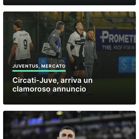
JUVENTUS
,
MERCATO
Circati-Juve, arriva un
clamoroso annuncio