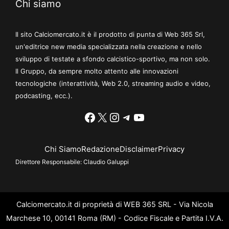
Chi siamo
Il sito Calciomercato.it è il prodotto di punta di Web 365 Srl,
un'editrice new media specializzata nella creazione e nello
sviluppo di testate a sfondo calcistico-sportivo, ma non solo.
Il Gruppo, da sempre molto attento alle innovazioni
tecnologiche (interattività, Web 2.0, streaming audio e video,
podcasting, ecc.).
Facebook
X
Instagram
Telegram
YouTube
Chi Siamo
Redazione
Disclaimer
Privacy
Direttore Responsabile:
Claudio Galuppi
Calciomercato.it di proprietà di WEB 365 SRL - Via Nicola
Marchese 10, 00141 Roma (RM) - Codice Fiscale e Partita I.V.A.