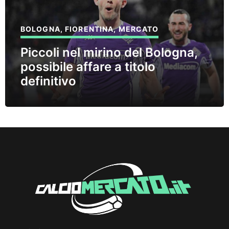
BOLOGNA
,
FIORENTINA
,
MERCATO
Piccoli nel mirino del Bologna,
possibile affare a titolo
definitivo