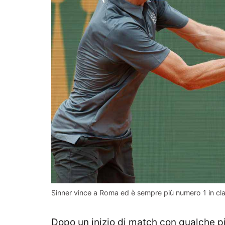
Sinner vince a Roma ed è sempre più numero 1 in cla
Dopo un inizio di match con qualche pic