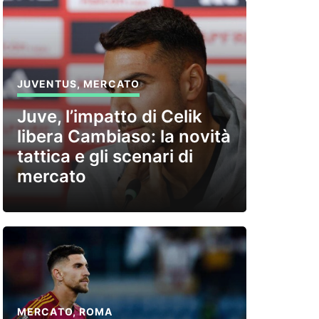
JUVENTUS
,
MERCATO
Juve, l’impatto di Celik
libera Cambiaso: la novità
tattica e gli scenari di
mercato
MERCATO
,
ROMA