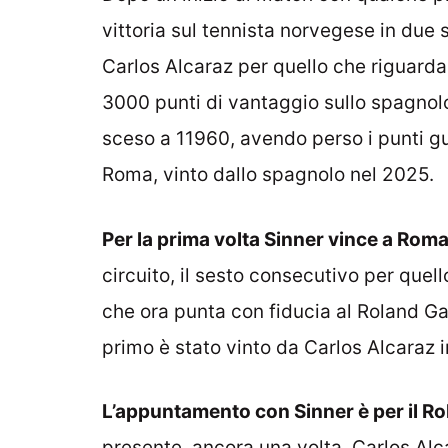
vittoria sul tennista norvegese in due 
Carlos Alcaraz per quello che riguarda
3000 punti di vantaggio sullo spagnol
sceso a 11960, avendo perso i punti gu
Roma, vinto dallo spagnolo nel 2025.
Per la prima volta Sinner vince a Rom
circuito, il sesto consecutivo per quel
che ora punta con fiducia al Roland G
primo è stato vinto da Carlos Alcaraz i
L’appuntamento con Sinner è per il R
presente, ancora una volta, Carlos Al