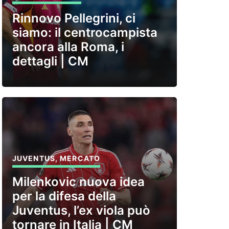
Rinnovo Pellegrini, ci
siamo: il centrocampista
ancora alla Roma, i
dettagli | CM
JUVENTUS
,
MERCATO
Milenkovic nuova idea
per la difesa della
Juventus, l’ex viola può
tornare in Italia | CM