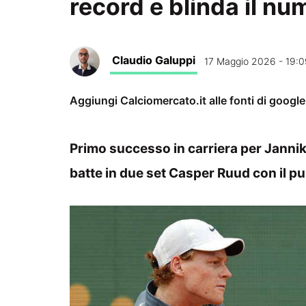
record e blinda il nu
Claudio Galuppi
17 Maggio 2026 - 19:0
Aggiungi Calciomercato.it alle fonti di googl
Primo successo in carriera per Jannik 
batte in due set Casper Ruud con il pu