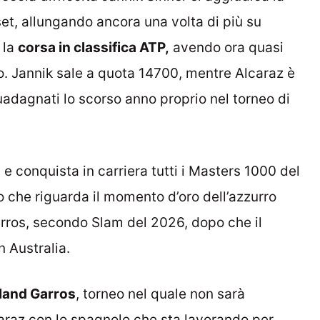
set, allungando ancora una volta di più su
 la
corsa in classifica ATP,
avendo ora quasi
o. Jannik sale a quota 14700, mentre Alcaraz è
adagnati lo scorso anno proprio nel torneo di
a
e conquista in carriera tutti i Masters 1000 del
lo che riguarda il momento d’oro dell’azzurro
arros, secondo Slam del 2026, dopo che il
n Australia.
oland Garros
, torneo nel quale non sarà
caraz con lo spagnolo che sta lavorando per