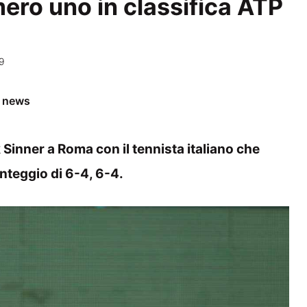
mero uno in classifica ATP
9
e news
Sinner a Roma con il tennista italiano che
nteggio di 6-4, 6-4.