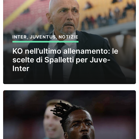
INTER
,
JUVENTUS
,
NOTIZIE
KO nell’ultimo allenamento: le
scelte di Spalletti per Juve-
Inter