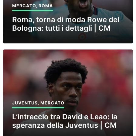
MERCATO
,
ROMA
Roma, torna di moda Rowe del
Bologna: tutti i dettagli | CM
JUVENTUS
,
MERCATO
L’intreccio tra David e Leao: la
speranza della Juventus | CM