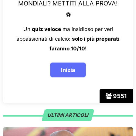
MONDIALI? METTITI ALLA PROVA!
⚽
Un
quiz veloce
ma insidioso per veri
appassionati di calcio:
solo i più preparati
faranno 10/10!
9551
ULTIMI ARTICOLI