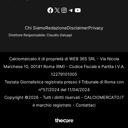
Facebook
X
Instagram
Telegram
YouTube
Chi Siamo
Redazione
Disclaimer
Privacy
Direttore Responsabile:
Claudio Galuppi
Calciomercato.it di proprietà di WEB 365 SRL - Via Nicola
Marchese 10, 00141 Roma (RM) - Codice Fiscale e Partita I.V.A.
12279101005
Testata Giornalistica registrata presso il Tribunale di Roma con
n°57/2024 del 11/04/2024
Copyright ©2026 - Tutti i diritti riservati - CALCIOMERCATO.IT
è marchio registrato -
Contattaci